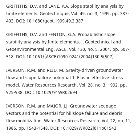
GRIFFITHS, D.V. and LANE, P.A. Slope stability analysis by
finite elements. Geotechnique. Vol. 49, no. 3, 1999, pp. 387-
403. DOI: 10.1680/geot.1999.49.3.387
GRIFFITHS, D.V. and FENTON, G.A. Probabilistic slope
stability analysis by finite elements. J. Geotechnical and
Geoenvironmental Eng. ASCE. Vol. 130, no. 5, 2004, pp. 507-
518. DOI: 10.1061/(ASCE)1090-0241(2004)130:5(507)
IVERSON, R.M. and REID, M. Gravity-driven groundwater
flow and slope failure potential 1. Elastic effective-stress
model. Water Resources Research. Vol. 28, no. 3, 1992, pp.
925-938. DOI: 10.1029/91WR02694
IVERSON, R.M. and MAJOR, J.J. Groundwater seepage
vectors and the potential for hillslope failure and debris
flow mobilization. Water Resources Research. Vol. 22, no. 11,
1986, pp. 1543-1548. DOI: 10.1029/WR022i011p01543