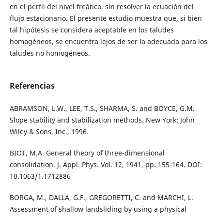
en el perfil del nivel freático, sin resolver la ecuación del
flujo estacionario. El presente estudio muestra que, si bien
tal hipótesis se considera aceptable en los taludes
homogéneos, se encuentra lejos de ser la adecuada para los
taludes no homogéneos.
Referencias
ABRAMSON, L.W., LEE, T.S., SHARMA, S. and BOYCE, G.M.
Slope stability and stabilization methods. New York: John
Wiley & Sons, Inc., 1996.
BIOT, M.A. General theory of three-dimensional
consolidation. J. Appl. Phys. Vol. 12, 1941, pp. 155-164. DOI:
10.1063/1.1712886
BORGA, M., DALLA, G.F., GREGORETTI, C. and MARCHI, L.
Assessment of shallow landsliding by using a physical