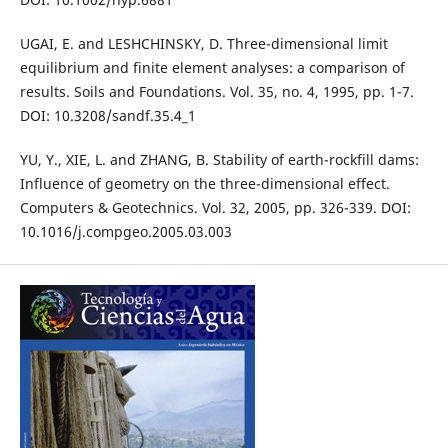
UGAI, E. and LESHCHINSKY, D. Three-dimensional limit
equilibrium and finite element analyses: a comparison of
results. Soils and Foundations. Vol. 35, no. 4, 1995, pp. 1-7.
DOI: 10.3208/sandf.35.4_1
YU, Y., XIE, L. and ZHANG, B. Stability of earth-rockfill dams:
Influence of geometry on the three-dimensional effect.
Computers & Geotechnics. Vol. 32, 2005, pp. 326-339. DOI:
10.1016/j.compgeo.2005.03.003