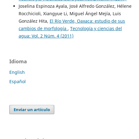
Joselina Espinoza Ayala, José Alfredo González, Hélene
Rocchicioli, Xiangyue Li, Miguel Ángel Mejía, Luis
González Hita,
El Río Verde, Oaxaca: estudio de sus
cambios de morfología
,
Tecnología y ciencias del
agua: Vol. 2 Núm. 4 (2011)
Idioma
English
Español
Enviar un artículo