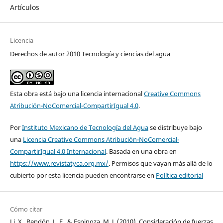
Artículos
Licencia
Derechos de autor 2010 Tecnología y ciencias del agua
Esta obra está bajo una licencia internacional
Creative Commons
Atribución-NoComercial-CompartirIgual 4.0
.
Por
Instituto Mexicano de Tecnología del Agua
se distribuye bajo
una
Licencia Creative Commons Atribución-NoComercial-
CompartirIgual 4.0 Internacional
. Basada en una obra en
https://www.revistatyca.org.mx/
. Permisos que vayan más allá de lo
cubierto por esta licencia pueden encontrarse en
Política editorial
Cómo citar
Li, X., Rendón, L. E., & Espinoza, M. J. (2010). Consideración de fuerzas