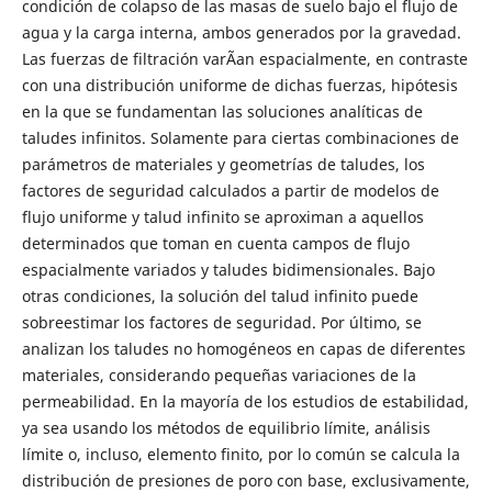
condición de colapso de las masas de suelo bajo el flujo de
agua y la carga interna, ambos generados por la gravedad.
Las fuerzas de filtración varÃ­an espacialmente, en contraste
con una distribución uniforme de dichas fuerzas, hipótesis
en la que se fundamentan las soluciones analíticas de
taludes infinitos. Solamente para ciertas combinaciones de
parámetros de materiales y geometrías de taludes, los
factores de seguridad calculados a partir de modelos de
flujo uniforme y talud infinito se aproximan a aquellos
determinados que toman en cuenta campos de flujo
espacialmente variados y taludes bidimensionales. Bajo
otras condiciones, la solución del talud infinito puede
sobreestimar los factores de seguridad. Por último, se
analizan los taludes no homogéneos en capas de diferentes
materiales, considerando pequeñas variaciones de la
permeabilidad. En la mayoría de los estudios de estabilidad,
ya sea usando los métodos de equilibrio límite, análisis
límite o, incluso, elemento finito, por lo común se calcula la
distribución de presiones de poro con base, exclusivamente,