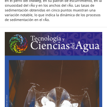
en el perfil del
thalweg
, en su patrón de escurrimiento, en la
sinuosidad del rÃ­o y en los anchos del rÃ­o. Las tasas de
sedimentación obtenidas en cinco puntos muestran una
variación notable, lo que indica la dinámica de los procesos
de sedimentación en el rÃ­o.