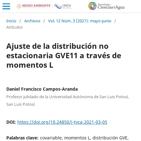
Inicio
/
Archivos
/
Vol. 12 Núm. 3 (2021): mayo-junio
/
Artículos
Ajuste de la distribución no
estacionaria GVE11 a través de
momentos L
Daniel Francisco Campos-Aranda
Profesor jubilado de la Universidad Autónoma de San Luis Potosí,
San Luis Potosí
DOI:
https://doi.org/10.24850/j-tyca-2021-03-05
Palabras clave:
covariable, momentos L, distribución GVE,