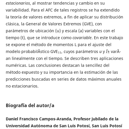
estacionarios
, al mostrar tendencias y cambio en su
variabilidad. Para el AFC de tales registros se ha extendido
la teoría de valores extremos, a fin de aplicar su distribución
clásica, la General de Valores Extremos (GVE), con
parámetros de ubicación (u) y escala (a) variables con el
tiempo (t), que se introduce como
covariable
. En este trabajo
se expone el método de momentos L para el ajuste del
modelo probabilÃ­stico GVE
, cuyos parámetros
u
y
Î±
varÃ­
11
an linealmente con el tiempo. Se describen tres aplicaciones
numéricas. Las conclusiones destacan la sencillez del
método expuesto y su importancia en la estimación de las
predicciones buscadas en series de datos máximos anuales
no estacionarios.
Biografía del autor/a
Daniel Francisco Campos-Aranda, Profesor jubilado de la
Universidad Autónoma de San Luis Potosí, San Luis Potosí