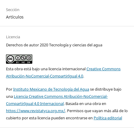
Sección
Artículos
Licencia
Derechos de autor 2020 Tecnología y ciencias del agua
Esta obra está bajo una licencia internacional
Creative Commons
Atribución-NoComercial-CompartirIgual 4.0
.
Por
Instituto Mexicano de Tecnología del Agua
se distribuye bajo
una
Licencia Creative Commons Atribución-NoComercial-
CompartirIgual 4.0 Internacional
. Basada en una obra en
https://www.revistatyca.org.mx/
. Permisos que vayan más allá de lo
cubierto por esta licencia pueden encontrarse en
Política editorial