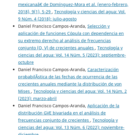
mexicanaâ€ de Domínguez-Mora et al. (enero-febrero,
2018), 9(1), 5-29
,
Tecnología y ciencias del agua: Vol.
9 Núm. 4 (2018): julio-agosto
Daniel Francisco Campos-Aranda,
Selección y
aplicación de funciones Cópula con dependencia en
su extremo derecho al análisis de frecuencias
conjunto (Q, V) de crecientes anuales
,
Tecnología y
ciencias del agua: Vol. 14 Núm. 5 (2023): septiembre-
octubre
Daniel Francisco Campos-Aranda,
Caracterización
probabilÃ­stica de las fechas de ocurrencia de las
crecientes anuales mediante la distribución de von
Mises
,
Tecnología y ciencias del agua: Vol. 14 Núm. 2
(2023): marzo-abril
Daniel Francisco Campos-Aranda,
Aplicación de la
distribución GVE bivariada en el análisis de
frecuencias conjunto de crecientes
,
Tecnología y
ciencias del agua: Vol. 13 Núm. 6 (2022): noviembre-
diciembre