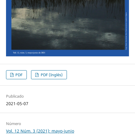
PDF
PDF (Inglés)
Publicado
2021-05-07
Número
Vol. 12 Núm. 3 (2021): mayo-junio