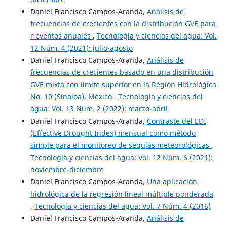
Daniel Francisco Campos-Aranda,
Análisis de
frecuencias de crecientes con la distribución GVE para
r eventos anuales
,
Tecnología y ciencias del agua: Vol.
12 Núm. 4 (2021): julio-agosto
Daniel Francisco Campos-Aranda,
Análisis de
frecuencias de crecientes basado en una distribución
GVE mixta con límite superior en la Región Hidrológica
No. 10 (Sinaloa), México
,
Tecnología y ciencias del
agua: Vol. 13 Núm. 2 (2022): marzo-abril
Daniel Francisco Campos-Aranda,
Contraste del EDI
(Effective Drought Index) mensual como método
simple para el monitoreo de sequías meteorológicas
,
Tecnología y ciencias del agua: Vol. 12 Núm. 6 (2021):
noviembre-diciembre
Daniel Francisco Campos-Aranda,
Una aplicación
hidrológica de la regresión lineal múltiple ponderada
,
Tecnología y ciencias del agua: Vol. 7 Núm. 4 (2016)
Daniel Francisco Campos-Aranda,
Análisis de