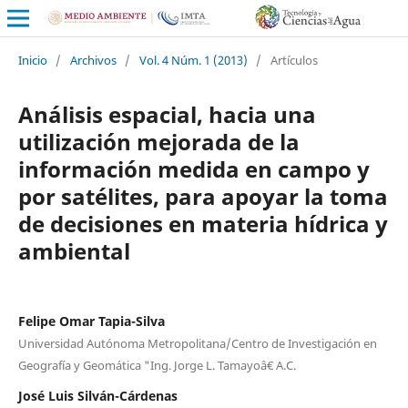
Inicio
/
Archivos
/
Vol. 4 Núm. 1 (2013)
/
Artículos
Análisis espacial, hacia una
utilización mejorada de la
información medida en campo y
por satélites, para apoyar la toma
de decisiones en materia hídrica y
ambiental
Felipe Omar Tapia-Silva
Universidad Autónoma Metropolitana/Centro de Investigación en
Geografía y Geomática "Ing. Jorge L. Tamayoâ€ A.C.
José Luis Silván-Cárdenas