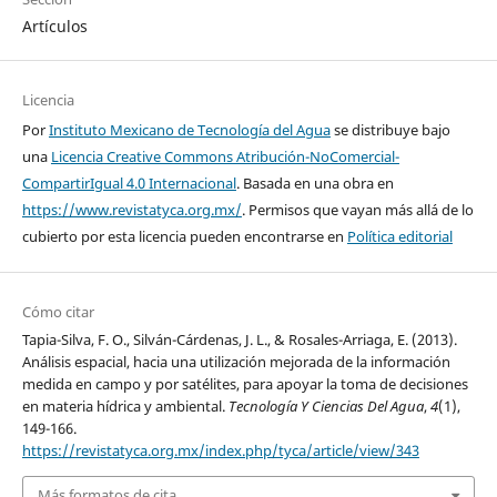
Artículos
Licencia
Por
Instituto Mexicano de Tecnología del Agua
se distribuye bajo
una
Licencia Creative Commons Atribución-NoComercial-
CompartirIgual 4.0 Internacional
. Basada en una obra en
https://www.revistatyca.org.mx/
. Permisos que vayan más allá de lo
cubierto por esta licencia pueden encontrarse en
Política editorial
Cómo citar
Tapia-Silva, F. O., Silván-Cárdenas, J. L., & Rosales-Arriaga, E. (2013).
Análisis espacial, hacia una utilización mejorada de la información
medida en campo y por satélites, para apoyar la toma de decisiones
en materia hídrica y ambiental.
Tecnología Y Ciencias Del Agua
,
4
(1),
149-166.
https://revistatyca.org.mx/index.php/tyca/article/view/343
Más formatos de cita