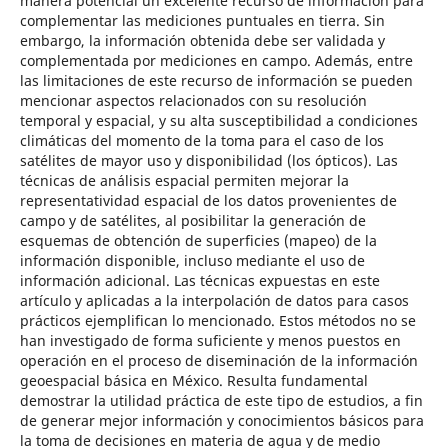
manera potencial un excelente recurso de información para
complementar las mediciones puntuales en tierra. Sin
embargo, la información obtenida debe ser validada y
complementada por mediciones en campo. Además, entre
las limitaciones de este recurso de información se pueden
mencionar aspectos relacionados con su resolución
temporal y espacial, y su alta susceptibilidad a condiciones
climáticas del momento de la toma para el caso de los
satélites de mayor uso y disponibilidad (los ópticos). Las
técnicas de análisis espacial permiten mejorar la
representatividad espacial de los datos provenientes de
campo y de satélites, al posibilitar la generación de
esquemas de obtención de superficies (mapeo) de la
información disponible, incluso mediante el uso de
información adicional. Las técnicas expuestas en este
artículo y aplicadas a la interpolación de datos para casos
prácticos ejemplifican lo mencionado. Estos métodos no se
han investigado de forma suficiente y menos puestos en
operación en el proceso de diseminación de la información
geoespacial básica en México. Resulta fundamental
demostrar la utilidad práctica de este tipo de estudios, a fin
de generar mejor información y conocimientos básicos para
la toma de decisiones en materia de agua y de medio