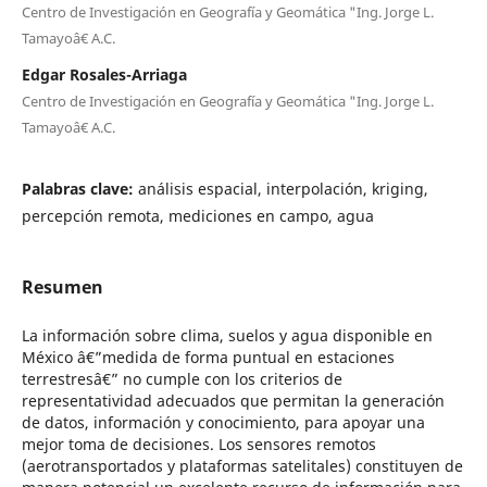
Centro de Investigación en Geografía y Geomática "Ing. Jorge L.
Tamayoâ€ A.C.
Edgar Rosales-Arriaga
Centro de Investigación en Geografía y Geomática "Ing. Jorge L.
Tamayoâ€ A.C.
Palabras clave:
análisis espacial, interpolación, kriging,
percepción remota, mediciones en campo, agua
Resumen
La información sobre clima, suelos y agua disponible en
México â€”medida de forma puntual en estaciones
terrestresâ€” no cumple con los criterios de
representatividad adecuados que permitan la generación
de datos, información y conocimiento, para apoyar una
mejor toma de decisiones. Los sensores remotos
(aerotransportados y plataformas satelitales) constituyen de