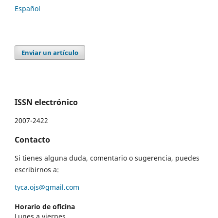
Español
Enviar un artículo
ISSN electrónico
2007-2422
Contacto
Si tienes alguna duda, comentario o sugerencia, puedes
escribirnos a:
tyca.ojs@gmail.com
Horario de oficina
Lunes a viernes