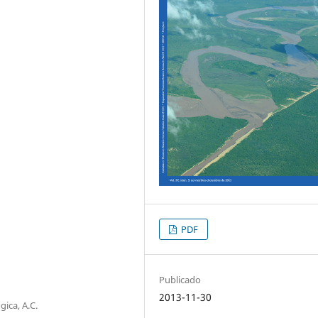
PDF
Publicado
2013-11-30
gica, A.C.