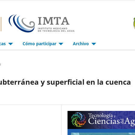
icas
Cómo participar
Archivo
s
ubterránea y superficial en la cuenca