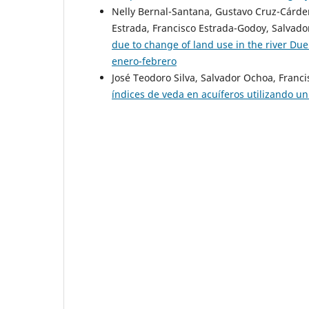
Nelly Bernal-Santana, Gustavo Cruz-Cárden
Estrada, Francisco Estrada-Godoy, Salvado
due to change of land use in the river D
enero-febrero
José Teodoro Silva, Salvador Ochoa, Franci
índices de veda en acuíferos utilizando u