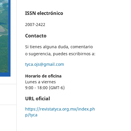
ISSN electrónico
2007-2422
Contacto
Si tienes alguna duda, comentario
o sugerencia, puedes escribirnos a:
tyca.ojs@gmail.com
Horario de oficina
Lunes a viernes
9:00 - 18:00 (GMT-6)
URL oficial
https://revistatyca.org.mx/index.ph
p/tyca