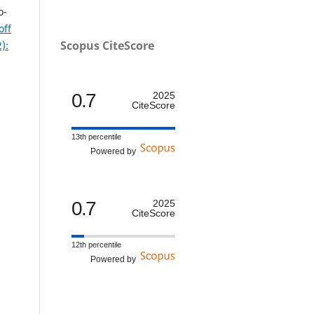
o-
off
Scopus CiteScore
):
0.7
2025
CiteScore
13th percentile
Powered by
0.7
2025
CiteScore
12th percentile
Powered by