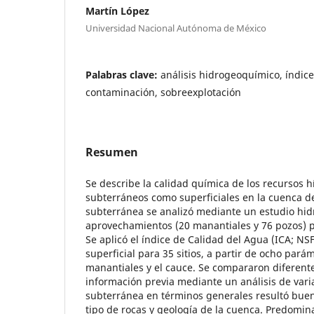
Martín López
Universidad Nacional Autónoma de México
Palabras clave:
análisis hidrogeoquímico, índice
contaminación, sobreexplotación
Resumen
Se describe la calidad química de los recursos h
subterráneos como superficiales en la cuenca de
subterránea se analizó mediante un estudio hi
aprovechamientos (20 manantiales y 76 pozos) pa
Se aplicó el índice de Calidad del Agua (ICA; N
superficial para 35 sitios, a partir de ocho pará
manantiales y el cauce. Se compararon diferent
información previa mediante un análisis de vari
subterránea en términos generales resultó buen
tipo de rocas y geología de la cuenca. Predomina