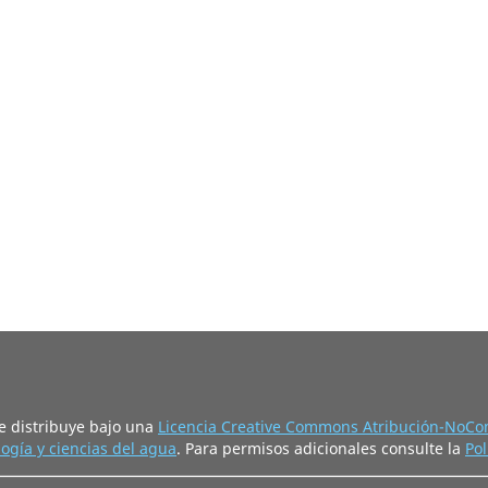
e distribuye bajo una
Licencia Creative Commons Atribución-NoCom
ogía y ciencias del agua
. Para permisos adicionales consulte la
Pol