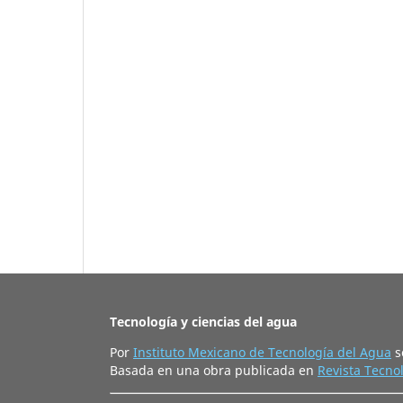
Tecnología y ciencias del agua
Por
Instituto Mexicano de Tecnología del Agua
s
Basada en una obra publicada en
Revista Tecnol