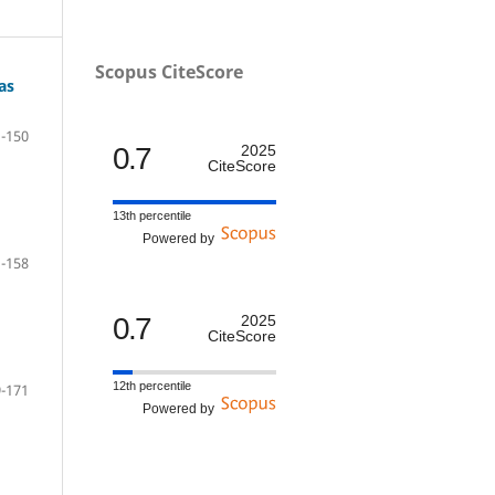
Scopus CiteScore
as
-150
0.7
2025
CiteScore
13th percentile
Powered by
-158
0.7
2025
CiteScore
12th percentile
-171
Powered by