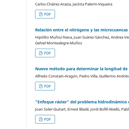
Carlos Cháirez-Araiza, Jacinta Palerm-Viqueira
PDF
Relación entre el nitrógeno y las microcuencas
Hipólito Muñoz-Nava, Juan Suárez-Sánchez, Andrea Ve
Gehiel Montealegre-Muñoz
PDF
Nuevo método para determinar la longitud de 
Alfredo Constain-Aragón, Pedro Villa, Guillermo Andrés
PDF
"Enfoque ráster" del problema hidrodinámico de
Joan Soler-Guitart, Ernest Bladé, Jordi Bofill-Abelló, P
PDF