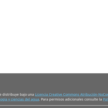
e distribuye bajo una
Licencia Creative Commons Atribución-NoCom
ogía y ciencias del agua
. Para permisos adicionales consulte la
Pol