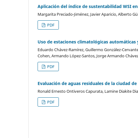
Aplicación del índice de sustentabilidad WSI e
Margarita Preciado-Jiménez, Javier Aparicio, Alberto G
PDF
Uso de estaciones climatológicas automáticas
Eduardo Chávez-Ramírez, Guillermo González-Cervantes,
Cohen, Armando López-Santos, Jorge Armando Chávez
PDF
Evaluación de aguas residuales de la ciudad de 
Ronald Ernesto Ontiveros Capurata, Lamine Diakite Dia
PDF