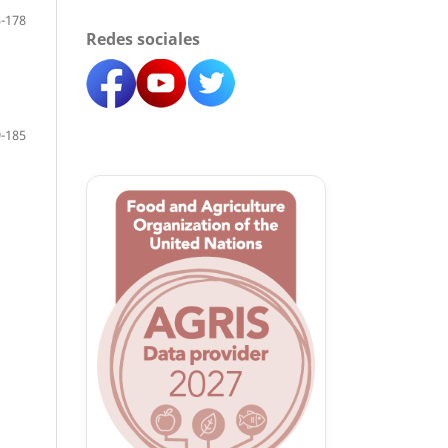
-178
Redes sociales
-185