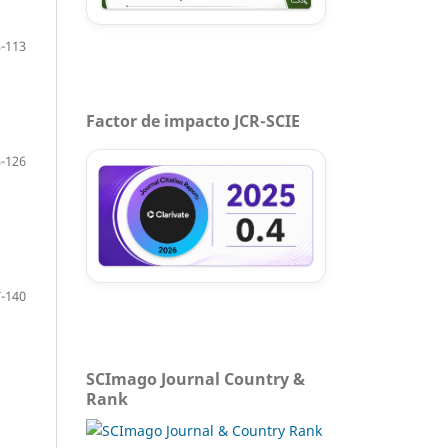
-113
Factor de impacto JCR-SCIE
-126
-140
SCImago Journal Country &
Rank