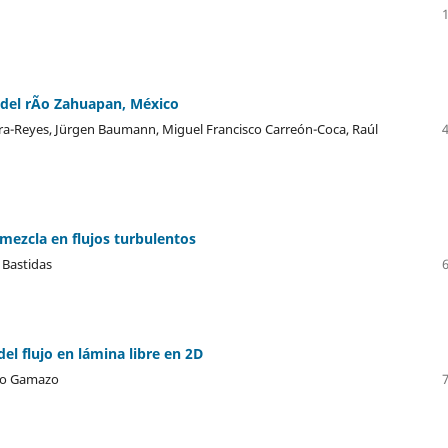
 del rÃ­o Zahuapan, México
ra-Reyes, Jürgen Baumann, Miguel Francisco Carreón-Coca, Raúl
mezcla en flujos turbulentos
 Bastidas
l flujo en lámina libre en 2D
ablo Gamazo