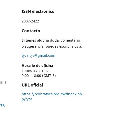
ISSN electrónico
2007-2422
Contacto
Si tienes alguna duda, comentario
o sugerencia, puedes escribirnos a:
tyca.ojs@gmail.com
Horario de oficina
Lunes a viernes
9:00 - 18:00 (GMT-6)
5-18
URL oficial
https://revistatyca.org.mx/index.ph
p/tyca
017,