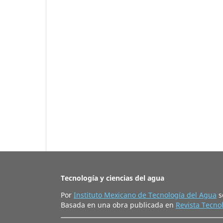
Tecnología y ciencias del agua
Por
Instituto Mexicano de Tecnología del Agua
s
Basada en una obra publicada en
Revista Tecnol