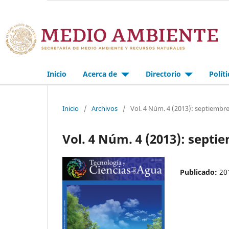
Inicio
Acerca de
Directorio
Polít
Inicio
/
Archivos
/
Vol. 4 Núm. 4 (2013): septiembr
Vol. 4 Núm. 4 (2013): sept
Publicado:
20