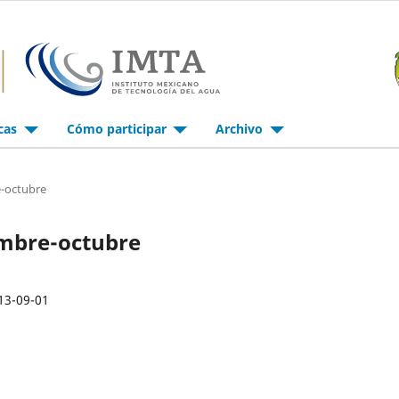
icas
Cómo participar
Archivo
e-octubre
iembre-octubre
13-09-01