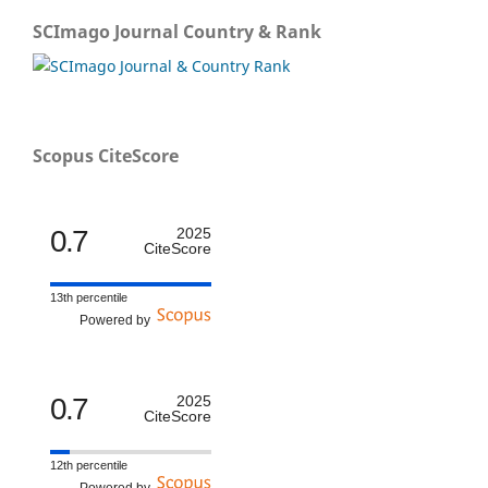
SCImago Journal Country & Rank
Scopus CiteScore
0.7
2025
CiteScore
13th percentile
Powered by
0.7
2025
CiteScore
12th percentile