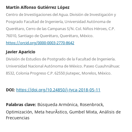
Martín Alfonso Gutiérrez López
Centro de Investigaciones del Agua. División de Investigación y
Posgrado Facultad de Ingeniería, Universidad Autónoma de
Querétaro, Cerro de las Campanas S/N. Col. Niños Héroes, C.P.
76010, Santiago de Querétaro, Querétaro, México.
https://orcid.org/0000-0003-2770-8642
Javier Aparicio
División de Estudios de Postgrado de la Facultad de Ingeniería.
Universidad Nacional Autónoma de México. Paseo Cuauhnáhuac
8532, Colonia Progreso C.P. 62550 Jiutepec, Morelos, México.
DOI:
https://doi.org/10.24850/j-tyca-2018-05-11
Palabras clave:
Búsqueda Armónica, Rosenbrock,
Optimización, Meta heurÃ­stico, Gumbel Mixta, Análisis de
Frecuencias