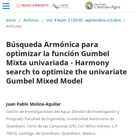
Inicio
/
Archivos
/
Vol. 9 Núm. 5 (2018): septiembre-octubre
/
Artículos
Búsqueda Armónica para
optimizar la función Gumbel
Mixta univariada - Harmony
search to optimize the univariate
Gumbel Mixed Model
Juan Pablo Molina-Aguilar
Centro de Investigaciones del Agua. División de Investigación y
Posgrado Facultad de Ingeniería, Universidad Autónoma de
Querétaro, Cerro de las Campanas S/N. Col. Niños Héroes, C.P.
76010, Santiago de Querétaro, Querétaro, México.