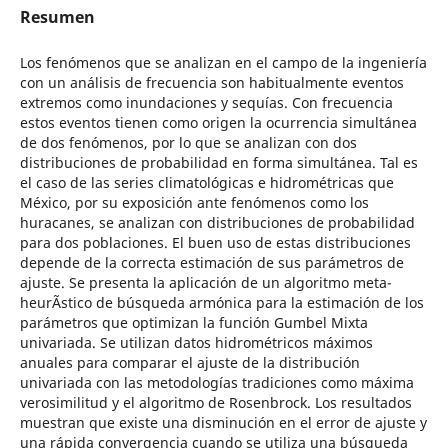
Resumen
Los fenómenos que se analizan en el campo de la ingeniería
con un análisis de frecuencia son habitualmente eventos
extremos como inundaciones y sequías. Con frecuencia
estos eventos tienen como origen la ocurrencia simultánea
de dos fenómenos, por lo que se analizan con dos
distribuciones de probabilidad en forma simultánea. Tal es
el caso de las series climatológicas e hidrométricas que
México, por su exposición ante fenómenos como los
huracanes, se analizan con distribuciones de probabilidad
para dos poblaciones. El buen uso de estas distribuciones
depende de la correcta estimación de sus parámetros de
ajuste. Se presenta la aplicación de un algoritmo meta-
heurÃ­stico de búsqueda armónica para la estimación de los
parámetros que optimizan la función Gumbel Mixta
univariada. Se utilizan datos hidrométricos máximos
anuales para comparar el ajuste de la distribución
univariada con las metodologías tradiciones como máxima
verosimilitud y el algoritmo de Rosenbrock. Los resultados
muestran que existe una disminución en el error de ajuste y
una rápida convergencia cuando se utiliza una búsqueda