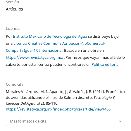
Sección
Artículos
Licencia
Por
Instituto Mexicano de Tecnología del Agua
se distribuye bajo
una
Licencia Creative Commons Atribución-NoComercial-
CompartirIgual 4.0 Internacional
. Basada en una obra en
https://www.revistatyca.org.mx/
. Permisos que vayan más allá de lo
cubierto por esta licencia pueden encontrarse en
Política editorial
Cómo citar
Morales-Velázquez, M. I., Aparicio, J., & Valdés, J. B. (2014). Pronóstico
de avenidas utilizando el filtro de Kalman discreto.
Tecnología Y
Ciencias Del Agua
,
5
(2), 85-110.
https://revistatyca.org.mx/index.php/tyca/article/view/466
Más formatos de cita