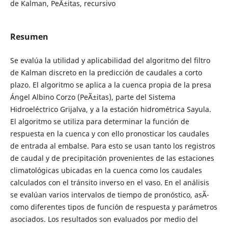
de Kalman, PeÃ±itas, recursivo
Resumen
Se evalúa la utilidad y aplicabilidad del algoritmo del filtro
de Kalman discreto en la predicción de caudales a corto
plazo. El algoritmo se aplica a la cuenca propia de la presa
Ángel Albino Corzo (PeÃ±itas), parte del Sistema
Hidroeléctrico Grijalva, y a la estación hidrométrica Sayula.
El algoritmo se utiliza para determinar la función de
respuesta en la cuenca y con ello pronosticar los caudales
de entrada al embalse. Para esto se usan tanto los registros
de caudal y de precipitación provenientes de las estaciones
climatológicas ubicadas en la cuenca como los caudales
calculados con el tránsito inverso en el vaso. En el análisis
se evalúan varios intervalos de tiempo de pronóstico, asÃ­
como diferentes tipos de función de respuesta y parámetros
asociados. Los resultados son evaluados por medio del