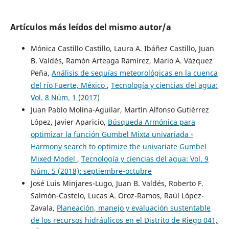
Artículos más leídos del mismo autor/a
Mónica Castillo Castillo, Laura A. Ibáñez Castillo, Juan
B. Valdés, Ramón Arteaga Ramírez, Mario A. Vázquez
Peña,
Análisis de sequías meteorológicas en la cuenca
del río Fuerte, México
,
Tecnología y ciencias del agua:
Vol. 8 Núm. 1 (2017)
Juan Pablo Molina-Aguilar, Martín Alfonso Gutiérrez
López, Javier Aparicio,
Búsqueda Armónica para
optimizar la función Gumbel Mixta univariada -
Harmony search to optimize the univariate Gumbel
Mixed Model
,
Tecnología y ciencias del agua: Vol. 9
Núm. 5 (2018): septiembre-octubre
José Luis Minjares-Lugo, Juan B. Valdés, Roberto F.
Salmón-Castelo, Lucas A. Oroz-Ramos, Raúl López-
Zavala,
Planeación, manejo y evaluación sustentable
de los recursos hidráulicos en el Distrito de Riego 041,