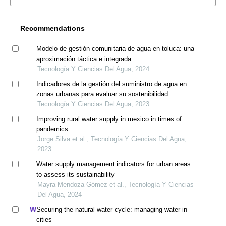
Recommendations
Modelo de gestión comunitaria de agua en toluca: una
aproximación táctica e integrada
Tecnología Y Ciencias Del Agua, 2024
Indicadores de la gestión del suministro de agua en
zonas urbanas para evaluar su sostenibilidad
Tecnología Y Ciencias Del Agua, 2023
Improving rural water supply in mexico in times of
pandemics
Jorge Silva et al., Tecnología Y Ciencias Del Agua,
2023
Water supply management indicators for urban areas
to assess its sustainability
Mayra Mendoza-Gómez et al., Tecnología Y Ciencias
Del Agua, 2024
Securing the natural water cycle: managing water in
cities