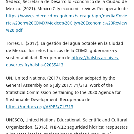
Sedeco, Secretaría de Desarrollo Económico de la Ciudad de
México. (2021). Mexico City economic review. Recuperado de
https://www.sedeco.cdmx.gob.mx/storage/app/media/Invie
rte%20en%20CDMX/Mexico%20City%20Economic%20Review
%20.pdf
Torres, L. (2017). La gestión del agua potable en la Ciudad
de México: los retos hídricos de la CDMX: gobernanza y
sustentabilidad. Recuperado de
https://halshs.archives-
ouvertes.fr/halshs-02055413
UN, United Nations. (2017). Resolution adopted by the
General Assembly on 6 July 2017: 71/313. Work of the
Statistical Commission pertaining to the 2030 Agenda for
Sustainable Development. Recuperado de
https://undocs.org/A/RES/71/313
UNESCO, United Nations Educational, Scientific and Cultural
Organization. (2016). PHI-VIII: seguridad hídrica: respuestas