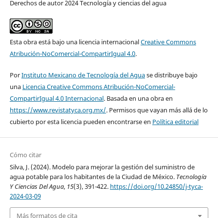
Derechos de autor 2024 Tecnología y ciencias del agua
Esta obra está bajo una licencia internacional
Creative Commons
Atribución-NoComercial-CompartirIgual 4.0
.
Por
Instituto Mexicano de Tecnología del Agua
se distribuye bajo
una
Licencia Creative Commons Atribución-NoComercial-
CompartirIgual 4.0 Internacional
. Basada en una obra en
https://www.revistatyca.org.mx/
. Permisos que vayan más allá de lo
cubierto por esta licencia pueden encontrarse en
Política editorial
Cómo citar
Silva, J. (2024). Modelo para mejorar la gestión del suministro de
agua potable para los habitantes de la Ciudad de México.
Tecnología
Y Ciencias Del Agua
,
15
(3), 391-422.
https://doi.org/10.24850/j-tyca-
2024-03-09
Más formatos de cita