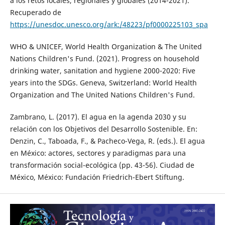
a los retos locales, regionales y globales (2014-2021).
Recuperado de
https://unesdoc.unesco.org/ark:/48223/pf0000225103_spa
WHO & UNICEF, World Health Organization & The United
Nations Children's Fund. (2021). Progress on household
drinking water, sanitation and hygiene 2000-2020: Five
years into the SDGs. Geneva, Switzerland: World Health
Organization and The United Nations Children's Fund.
Zambrano, L. (2017). El agua en la agenda 2030 y su
relación con los Objetivos del Desarrollo Sostenible. En:
Denzin, C., Taboada, F., & Pacheco-Vega, R. (eds.). El agua
en México: actores, sectores y paradigmas para una
transformación social-ecológica (pp. 43-56). Ciudad de
México, México: Fundación Friedrich-Ebert Stiftung.