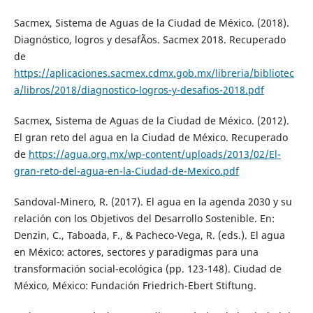
Sacmex, Sistema de Aguas de la Ciudad de México. (2018).
Diagnóstico, logros y desafÃ­os. Sacmex 2018. Recuperado
de
https://aplicaciones.sacmex.cdmx.gob.mx/libreria/bibliotec
a/libros/2018/diagnostico-logros-y-desafios-2018.pdf
Sacmex, Sistema de Aguas de la Ciudad de México. (2012).
El gran reto del agua en la Ciudad de México. Recuperado
de
https://agua.org.mx/wp-content/uploads/2013/02/El-
gran-reto-del-agua-en-la-Ciudad-de-Mexico.pdf
Sandoval-Minero, R. (2017). El agua en la agenda 2030 y su
relación con los Objetivos del Desarrollo Sostenible. En:
Denzin, C., Taboada, F., & Pacheco-Vega, R. (eds.). El agua
en México: actores, sectores y paradigmas para una
transformación social-ecológica (pp. 123-148). Ciudad de
México, México: Fundación Friedrich-Ebert Stiftung.