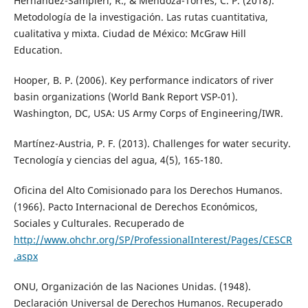
Hernández-Sampieri, R., & Mendoza-Torres, C. P. (2018).
Metodología de la investigación. Las rutas cuantitativa,
cualitativa y mixta. Ciudad de México: McGraw Hill
Education.
Hooper, B. P. (2006). Key performance indicators of river
basin organizations (World Bank Report VSP-01).
Washington, DC, USA: US Army Corps of Engineering/IWR.
Martínez-Austria, P. F. (2013). Challenges for water security.
Tecnología y ciencias del agua, 4(5), 165-180.
Oficina del Alto Comisionado para los Derechos Humanos.
(1966). Pacto Internacional de Derechos Económicos,
Sociales y Culturales. Recuperado de
http://www.ohchr.org/SP/ProfessionalInterest/Pages/CESCR
.aspx
ONU, Organización de las Naciones Unidas. (1948).
Declaración Universal de Derechos Humanos. Recuperado