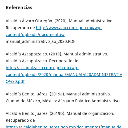
Referencias
Alcaldía Álvaro Obregón. (2020). Manual administrativo.
Recuperado de
http://www.aao.cdmx.gob.mx/wp-
content/uploads/documentos/
manual_administrativo_ao_2020.PDF
Alcaldía Azcapotzalco. (2019). Manual administrativo.
Alcaldía Azcapotzalco. Recuperado de
http://azcapotzalco.cdmx.gob.mx/wp-
content/uploads/2020/manual/MANUAL%20ADMINISTRATIV
O%20.pdf
Alcaldía Benito Juárez. (2019a). Manual administrativo.
Ciudad de México, México: Ã“rgano PolÃ­tico Administrativo.
Alcaldía Benito Juárez. (2019b). Manual de organización.
Recuperado de
https://alcaldiabenitojuarez.gob.mx/documentos/manualde