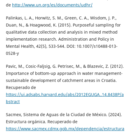
de
http://www.un.org/es/documents/udhr/
Palinkas, L. A., Horwitz, S. M., Green, C. A., Wisdom, J. P.,
Duan, N., & Hoagwood, K. (2015). Purposeful sampling for
qualitative data collection and analysis in mixed method
implementation research. Administration and Policy in
Mental Health, 42(5), 533-544. DOI: 10.1007/s10488-013-
0528-y
Pavic, M., Cosic-Faljsig, G. Petrisec, M., & Blazevic, Z. (2012).
Importance of bottom-up approach in water management-
sustainable development of catchment areas in Croatia.
Recuperado de
https://ui.adsabs.harvard.edu/abs/2012EGUGA..14.8438P/a
bstract
Sacmex, Sistema de Aguas de la Ciudad de México. (2024).
Estructura orgánica. Recuperado de
https://www.sacmex.cdmx.gob.mx/dependencia/estructura