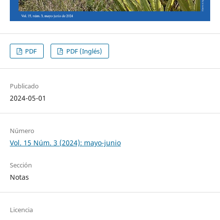
PDF
PDF (Inglés)
Publicado
2024-05-01
Número
Vol. 15 Núm. 3 (2024): mayo-junio
Sección
Notas
Licencia