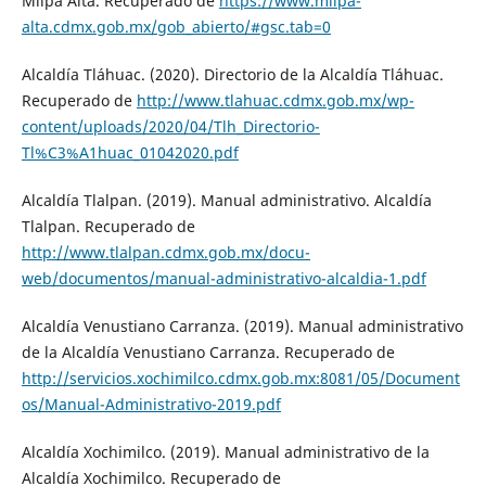
Milpa Alta. Recuperado de
https://www.milpa-
alta.cdmx.gob.mx/gob_abierto/#gsc.tab=0
Alcaldía Tláhuac. (2020). Directorio de la Alcaldía Tláhuac.
Recuperado de
http://www.tlahuac.cdmx.gob.mx/wp-
content/uploads/2020/04/Tlh_Directorio-
Tl%C3%A1huac_01042020.pdf
Alcaldía Tlalpan. (2019). Manual administrativo. Alcaldía
Tlalpan. Recuperado de
http://www.tlalpan.cdmx.gob.mx/docu-
web/documentos/manual-administrativo-alcaldia-1.pdf
Alcaldía Venustiano Carranza. (2019). Manual administrativo
de la Alcaldía Venustiano Carranza. Recuperado de
http://servicios.xochimilco.cdmx.gob.mx:8081/05/Document
os/Manual-Administrativo-2019.pdf
Alcaldía Xochimilco. (2019). Manual administrativo de la
Alcaldía Xochimilco. Recuperado de