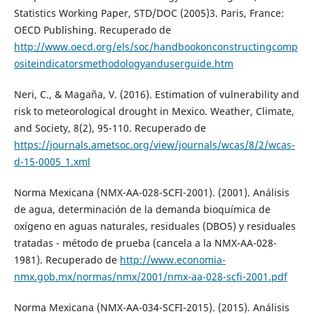
Statistics Working Paper, STD/DOC (2005)3. Paris, France:
OECD Publishing. Recuperado de
http://www.oecd.org/els/soc/handbookonconstructingcomp
ositeindicatorsmethodologyanduserguide.htm
Neri, C., & Magaña, V. (2016). Estimation of vulnerability and
risk to meteorological drought in Mexico. Weather, Climate,
and Society, 8(2), 95-110. Recuperado de
https://journals.ametsoc.org/view/journals/wcas/8/2/wcas-
d-15-0005_1.xml
Norma Mexicana (NMX-AA-028-SCFI-2001). (2001). Análisis
de agua, determinación de la demanda bioquímica de
oxígeno en aguas naturales, residuales (DBO5) y residuales
tratadas - método de prueba (cancela a la NMX-AA-028-
1981). Recuperado de
http://www.economia-
nmx.gob.mx/normas/nmx/2001/nmx-aa-028-scfi-2001.pdf
Norma Mexicana (NMX-AA-034-SCFI-2015). (2015). Análisis