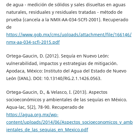
de agua - medición de sólidos y sales disueltas en aguas
naturales, residuales y residuales tratadas - método de
prueba (cancela a la NMX-AA-034-SCFI-2001). Recuperado
de
https://www.gob.mx/cms/uploads/attachment/file/166146/
nmx-aa-034-scfi-2015.pdf
Ortega-Gaucin, D. (2012). Sequía en Nuevo León:
vulnerabilidad, impactos y estrategias de mitigación.
Apodaca, México: Instituto del Agua del Estado de Nuevo
León (IANL). DOI: 10.13140/RG.2.1.1426.0563.
Ortega-Gaucin, D., & Velasco, I. (2013). Aspectos
socioeconómicos y ambientales de las sequías en México.
Aqua-lac, 5(2), 78-90. Recuperado de
https://agua.org.mx/wp-
content/uploads/2014/06/Aspectos_socioeconomicos_y_amb
ientales_de_las_sequias_en_Mexico.pdf