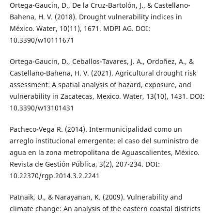
Ortega-Gaucin, D., De la Cruz-Bartolón, J., & Castellano-
Bahena, H. V. (2018). Drought vulnerability indices in
México. Water, 10(11), 1671. MDPI AG. DOI:
10.3390/w10111671
Ortega-Gaucin, D., Ceballos-Tavares, J. A., Ordoñez, A., &
Castellano-Bahena, H. V. (2021). Agricultural drought risk
assessment: A spatial analysis of hazard, exposure, and
vulnerability in Zacatecas, Mexico. Water, 13(10), 1431. DOI:
10.3390/w13101431
Pacheco-Vega R. (2014). Intermunicipalidad como un
arreglo institucional emergente: el caso del suministro de
agua en la zona metropolitana de Aguascalientes, México.
Revista de Gestión Pública, 3(2), 207-234. DOI:
10.22370/rgp.2014.3.2.2241
Patnaik, U., & Narayanan, K. (2009). Vulnerability and
climate change: An analysis of the eastern coastal districts