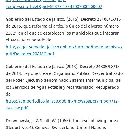
script=sci_arttext&pid=S0378-18442007000200007
Gobierno del Estado de Jalisco. (2015). Decreto 25400/LX/15
de 2015, que reforma el artículo único del diverso número
23021 en el que se establecen los municipios que integran
el AMG. Recuperado de
http://sigat.semadet.jalisco.gob.mx/urbano/index_archivos/
pdf/Decreto%20AMG.pdf
Gobierno del Estado de Jalisco (2013). Decreto 24805/LX/13
de 2013. Ley que crea el Organismo Público Descentralizado
del Poder Ejecutivo denominado Sistema Intermunicipal de
los Servicios de Agua Potable y Alcantarillado. Recuperado
de
https://apiperiodico.jalisco.gob.mx/newspaper/import/12-
24-13-x.pdf
Drewnowski, J., & Scott, W. (1966). The level of living index
(Report No. 4). Geneva, Switzerland: United Nations