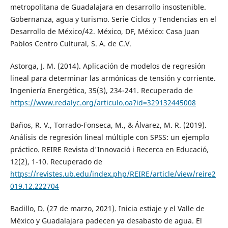
metropolitana de Guadalajara en desarrollo insostenible.
Gobernanza, agua y turismo. Serie Ciclos y Tendencias en el
Desarrollo de México/42. México, DF, México: Casa Juan
Pablos Centro Cultural, S. A. de C.V.
Astorga, J. M. (2014). Aplicación de modelos de regresión
lineal para determinar las armónicas de tensión y corriente.
Ingeniería Energética, 35(3), 234-241. Recuperado de
https://www.redalyc.org/articulo.oa?id=329132445008
Baños, R. V., Torrado-Fonseca, M., & Álvarez, M. R. (2019).
Análisis de regresión lineal múltiple con SPSS: un ejemplo
práctico. REIRE Revista d'Innovació i Recerca en Educació,
12(2), 1-10. Recuperado de
https://revistes.ub.edu/index.php/REIRE/article/view/reire2
019.12.222704
Badillo, D. (27 de marzo, 2021). Inicia estiaje y el Valle de
México y Guadalajara padecen ya desabasto de agua. El