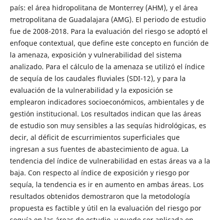
país: el área hidropolitana de Monterrey (AHM), y el área
metropolitana de Guadalajara (AMG). El periodo de estudio
fue de 2008-2018. Para la evaluación del riesgo se adoptó el
enfoque contextual, que define este concepto en función de
la amenaza, exposición y vulnerabilidad del sistema
analizado. Para el cálculo de la amenaza se utilizó el índice
de sequía de los caudales fluviales (SDI-12), y para la
evaluación de la vulnerabilidad y la exposición se
emplearon indicadores socioeconómicos, ambientales y de
gestión institucional. Los resultados indican que las áreas
de estudio son muy sensibles a las sequías hidrológicas, es
decir, al déficit de escurrimientos superficiales que
ingresan a sus fuentes de abastecimiento de agua. La
tendencia del índice de vulnerabilidad en estas áreas va a la
baja. Con respecto al índice de exposición y riesgo por
sequía, la tendencia es ir en aumento en ambas áreas. Los
resultados obtenidos demostraron que la metodología
propuesta es factible y útil en la evaluación del riesgo por
sequía en las áreas de estudio, y puede ser aplicada en