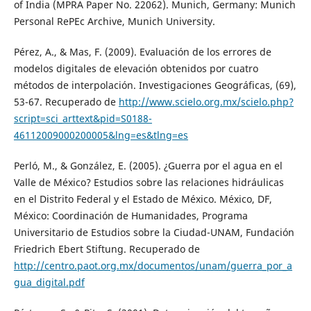
of India (MPRA Paper No. 22062). Munich, Germany: Munich
Personal RePEc Archive, Munich University.
Pérez, A., & Mas, F. (2009). Evaluación de los errores de
modelos digitales de elevación obtenidos por cuatro
métodos de interpolación. Investigaciones Geográficas, (69),
53-67. Recuperado de
http://www.scielo.org.mx/scielo.php?
script=sci_arttext&pid=S0188-
46112009000200005&lng=es&tlng=es
Perló, M., & González, E. (2005). ¿Guerra por el agua en el
Valle de México? Estudios sobre las relaciones hidráulicas
en el Distrito Federal y el Estado de México. México, DF,
México: Coordinación de Humanidades, Programa
Universitario de Estudios sobre la Ciudad-UNAM, Fundación
Friedrich Ebert Stiftung. Recuperado de
http://centro.paot.org.mx/documentos/unam/guerra_por_a
gua_digital.pdf