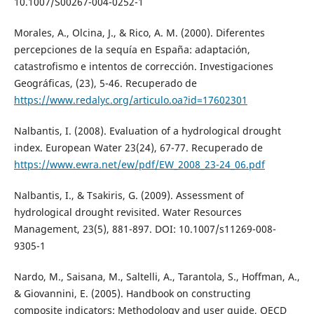
10.1007/S00267-004-0252-1
Morales, A., Olcina, J., & Rico, A. M. (2000). Diferentes
percepciones de la sequía en España: adaptación,
catastrofismo e intentos de corrección. Investigaciones
Geográficas, (23), 5-46. Recuperado de
https://www.redalyc.org/articulo.oa?id=17602301
Nalbantis, I. (2008). Evaluation of a hydrological drought
index. European Water 23(24), 67-77. Recuperado de
https://www.ewra.net/ew/pdf/EW_2008_23-24_06.pdf
Nalbantis, I., & Tsakiris, G. (2009). Assessment of
hydrological drought revisited. Water Resources
Management, 23(5), 881-897. DOI: 10.1007/s11269-008-
9305-1
Nardo, M., Saisana, M., Saltelli, A., Tarantola, S., Hoffman, A.,
& Giovannini, E. (2005). Handbook on constructing
composite indicators: Methodology and user guide, OECD