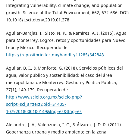
Integrating vulnerability, climate change, and population
growth. Science of the Total Environment, 662, 672-686. DOI:
10.1016/j.scitotenv.2019.01.278
Aguilar-Barajas, I., Sisto, N. P., & Ramírez, A. I. (2015). Agua
para Monterrey. Logros, retos y oportunidades para Nuevo
León y México. Recuperado de
https://repositorio.tec.mx/handle/11285/642843
Aguilar, B, I., & Monforte, G. (2018). Servicios públicos del
agua, valor público y sostenibilidad: el caso del área
metropolitana de Monterrey. Gestión y Política Pública,
27(1), 149-179. Recuperado de
http://www.scielo.org.mx/scielo.php?
script=sci_arttext&pid=S1405-
10792018000100149&lng=es&tlng=es
Alejandre, J. A., Valenzuela, I. C., & Álvarez, J. D. R. (2011).
Gobernanza urbana y medio ambiente en la zona