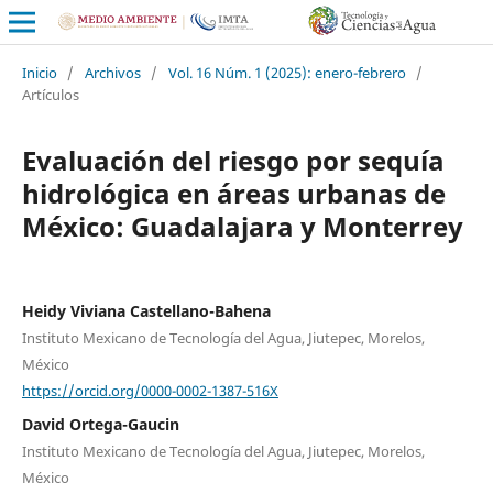
Inicio
/
Archivos
/
Vol. 16 Núm. 1 (2025): enero-febrero
/
Artículos
Evaluación del riesgo por sequía
hidrológica en áreas urbanas de
México: Guadalajara y Monterrey
Heidy Viviana Castellano-Bahena
Instituto Mexicano de Tecnología del Agua, Jiutepec, Morelos,
México
https://orcid.org/0000-0002-1387-516X
David Ortega-Gaucin
Instituto Mexicano de Tecnología del Agua, Jiutepec, Morelos,
México