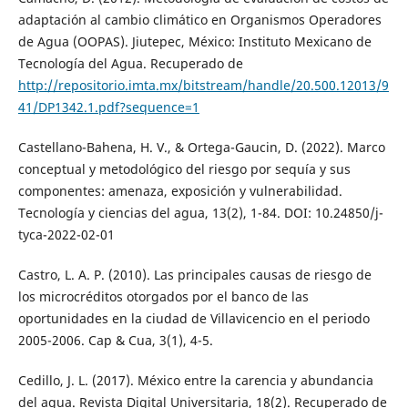
adaptación al cambio climático en Organismos Operadores
de Agua (OOPAS). Jiutepec, México: Instituto Mexicano de
Tecnología del Agua. Recuperado de
http://repositorio.imta.mx/bitstream/handle/20.500.12013/9
41/DP1342.1.pdf?sequence=1
Castellano-Bahena, H. V., & Ortega-Gaucin, D. (2022). Marco
conceptual y metodológico del riesgo por sequía y sus
componentes: amenaza, exposición y vulnerabilidad.
Tecnología y ciencias del agua, 13(2), 1-84. DOI: 10.24850/j-
tyca-2022-02-01
Castro, L. A. P. (2010). Las principales causas de riesgo de
los microcréditos otorgados por el banco de las
oportunidades en la ciudad de Villavicencio en el periodo
2005-2006. Cap & Cua, 3(1), 4-5.
Cedillo, J. L. (2017). México entre la carencia y abundancia
del agua. Revista Digital Universitaria, 18(2). Recuperado de