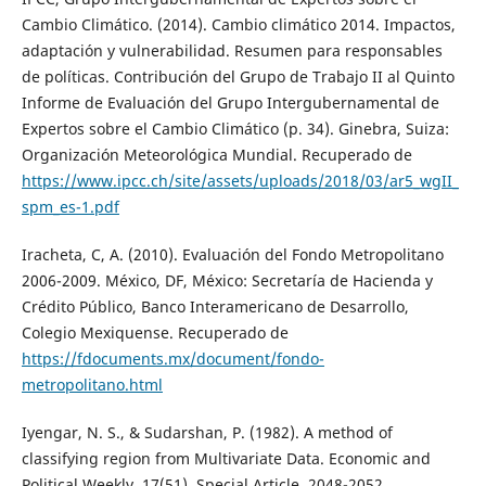
Cambio Climático. (2014). Cambio climático 2014. Impactos,
adaptación y vulnerabilidad. Resumen para responsables
de políticas. Contribución del Grupo de Trabajo II al Quinto
Informe de Evaluación del Grupo Intergubernamental de
Expertos sobre el Cambio Climático (p. 34). Ginebra, Suiza:
Organización Meteorológica Mundial. Recuperado de
https://www.ipcc.ch/site/assets/uploads/2018/03/ar5_wgII_
spm_es-1.pdf
Iracheta, C, A. (2010). Evaluación del Fondo Metropolitano
2006-2009. México, DF, México: Secretaría de Hacienda y
Crédito Público, Banco Interamericano de Desarrollo,
Colegio Mexiquense. Recuperado de
https://fdocuments.mx/document/fondo-
metropolitano.html
Iyengar, N. S., & Sudarshan, P. (1982). A method of
classifying region from Multivariate Data. Economic and
Political Weekly, 17(51), Special Article, 2048-2052.