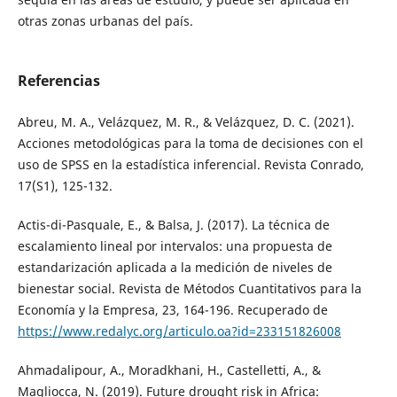
otras zonas urbanas del país.
Referencias
Abreu, M. A., Velázquez, M. R., & Velázquez, D. C. (2021).
Acciones metodológicas para la toma de decisiones con el
uso de SPSS en la estadística inferencial. Revista Conrado,
17(S1), 125-132.
Actis-di-Pasquale, E., & Balsa, J. (2017). La técnica de
escalamiento lineal por intervalos: una propuesta de
estandarización aplicada a la medición de niveles de
bienestar social. Revista de Métodos Cuantitativos para la
Economía y la Empresa, 23, 164-196. Recuperado de
https://www.redalyc.org/articulo.oa?id=233151826008
Ahmadalipour, A., Moradkhani, H., Castelletti, A., &
Magliocca, N. (2019). Future drought risk in Africa: