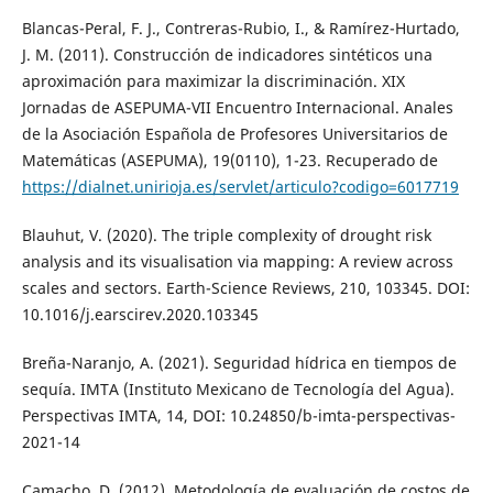
Blancas-Peral, F. J., Contreras-Rubio, I., & Ramírez-Hurtado,
J. M. (2011). Construcción de indicadores sintéticos una
aproximación para maximizar la discriminación. XIX
Jornadas de ASEPUMA-VII Encuentro Internacional. Anales
de la Asociación Española de Profesores Universitarios de
Matemáticas (ASEPUMA), 19(0110), 1-23. Recuperado de
https://dialnet.unirioja.es/servlet/articulo?codigo=6017719
Blauhut, V. (2020). The triple complexity of drought risk
analysis and its visualisation via mapping: A review across
scales and sectors. Earth-Science Reviews, 210, 103345. DOI:
10.1016/j.earscirev.2020.103345
Breña-Naranjo, A. (2021). Seguridad hídrica en tiempos de
sequía. IMTA (Instituto Mexicano de Tecnología del Agua).
Perspectivas IMTA, 14, DOI: 10.24850/b-imta-perspectivas-
2021-14
Camacho, D. (2012). Metodología de evaluación de costos de