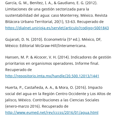
García, G. M., Benítez, I. A., & Gaudiano, E. G. (2012).
Limitaciones de una gestión sectorizada para la
sustentabilidad del agua: caso Monterrey, México. Revista
Bitácora Urbano Territorial, 20(1), 53-63. Recuperado de
https://dialnet.unirioja.es/servlet/articulo?codigo=5001843
Gujarati, D. N. (2010). Econometría (5ª ed.). México, DF,
México: Editorial McGraw-Hill/Interamericana.
Hansen, M. P. & Alcocer, V. H. (2014). Indicadores de gestión
prioritarios en organismos operadores. Informe final.
Recuperado de
http://repositorio.imta.mx/handle/20.500.12013/1441
Huerta, P., Castañeda, A. A., & Mora, O. (2016). Impacto
social del agua en la Región Centro Occidente y Los Altos de
Jalisco, México. Contribuciones a las Ciencias Sociales
(enero-marzo 2016). Recuperado de
http://www.eumed.net/rev/cccss/2016/01/agua.html