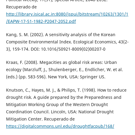
Recuperado de
http://library.isical.ac.in:8080/jspui/bitstream/10263/1301/1
/EAPW-17-51-1982-P2047-2052.pdf
Kang, S. M. (2002). A sensitivity analysis of the Korean
Composite Environmental Index. Ecological Economics, 43(2-
3), 159-174. DOI: 10.1016/S0921-8009(02)00207-0
Kraas, F. (2008). Megacities as global risk areas: Urban
ecology (Marzluff, J., Shulenberger, E., Endlicher, W. et al.
(eds.) (pp. 583-596). New York, USA: Springer US.
Knutson, C., Hayes, M. J., & Philips, T. (1998). How to reduce
drought risk. A guide prepared by the Preparedness and
Mitigation Working Group of the Western Drought
Coordination Council. Lincoln, USA: National Drought
Mitigation Center. Recuperado de
https://digitalcommons.unl.edu/droughtfacpub/168/