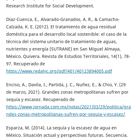
Research Institute for Social Development.
Díaz-Cuenca, E., Alvarado-Granados, A. R., & Camacho-
Calzada, K. E. (2012). El tratamiento de agua residual
doméstica para el desarrollo local sostenible: el caso de la
técnica del sistema unitario de tratamiento de aguas,
nutrientes y energía (SUTRANE) en San Miguel Almaya,
México. Quivera. Revista de Estudios Territoriales, 14(1), 78-
97. Recuperado de
https://www.redalyc.org/pdf/401/40123894005.pdf
Enciso, A., Davila, I., Partida, J. C., Nuñez, E., & Chio, Y. (29
de marzo, 2021). Grandes zonas metropolitanas sufren por
sequía y escasez. Recuperado de
https://www.jornada.com.mx/notas/2021/03/29/politica/gra
ndes-zonas-metropolitanas-sufren-por-sequia-y-escasez/
Esparza, M. (2014). La sequía y la escasez de agua en
México. Situación actual y perspectivas futuras. Secuencia.