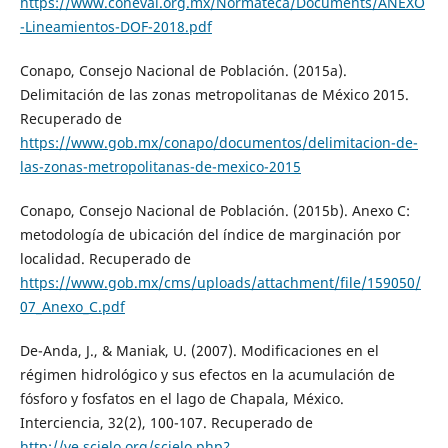
https://www.coneval.org.mx/Normateca/Documents/ANEXO
-Lineamientos-DOF-2018.pdf
Conapo, Consejo Nacional de Población. (2015a).
Delimitación de las zonas metropolitanas de México 2015.
Recuperado de
https://www.gob.mx/conapo/documentos/delimitacion-de-
las-zonas-metropolitanas-de-mexico-2015
Conapo, Consejo Nacional de Población. (2015b). Anexo C:
metodología de ubicación del índice de marginación por
localidad. Recuperado de
https://www.gob.mx/cms/uploads/attachment/file/159050/
07_Anexo_C.pdf
De-Anda, J., & Maniak, U. (2007). Modificaciones en el
régimen hidrológico y sus efectos en la acumulación de
fósforo y fosfatos en el lago de Chapala, México.
Interciencia, 32(2), 100-107. Recuperado de
http://ve.scielo.org/scielo.php?