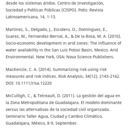
desde los sistemas áridos. Centro de Investigación,
Sociedad y Políticas Públicas (CISPO). Polis: Revista
Latinoamericana, 14, 1-13.
Martinez, S., Delgado, J., Escolero, O., Domínguez, E.,
Suarez, M., Fernandez-Bernal, A., & De la Rosa, M. A. (2010).
Socio-economic development in arid zones: The influence of
water availability in the San Luis Potosi Basin, Mexico. Arid
Environmental. New York, USA: Nova Science Publishers.
MacKenzie, C. A. (2014). Summarizing risk using risk
measures and risk indices. Risk Analysis, 34(12), 2143-2162.
DOI: 10.1111/risa.12220
McCulligh, C., & Tetreault, D. (2011). La gestión del agua en
la Zona Metropolitana de Guadalajara. El modelo dominante
versus las alternativas de la sociedad civil organizada.
Seminario Taller Agua, Ciudad y Cambio Climático,
Guadalajara, México, 8-9, September.