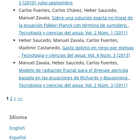
3 (2010): julio-septiembre
Carlos Fuentes, Carlos Chávez, Heber Saucedo,
Manuel Zavala,
Sobre una solución exacta no lineal de
la ecuación Fokker-Planck con término de sumidero
,
Tecnología y ciencias del agua: Vol. 2 Núm. 1 (2011)
Heber Saucedo, Manuel Zavala, Carlos Fuentes,
Vladimir Castanedo,
Gasto óptimo en riego por melgas
,
Tecnología y ciencias del agua: Vol. 4 Núm. 3 (2013)
Manuel Zavala, Heber Saucedo, Carlos Fuentes,
Modelo de radiación fractal para el drenaje agrícola
basado en las ecuaciones de Richards y Boussinesq
,
Tecnología y ciencias del agua: Vol. 2 Núm. 3 (2011)
1
2
>
>>
Idioma
English
Español