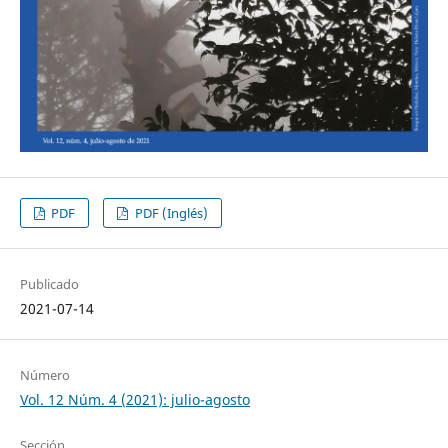
PDF
PDF (Inglés)
Publicado
2021-07-14
Número
Vol. 12 Núm. 4 (2021): julio-agosto
Sección