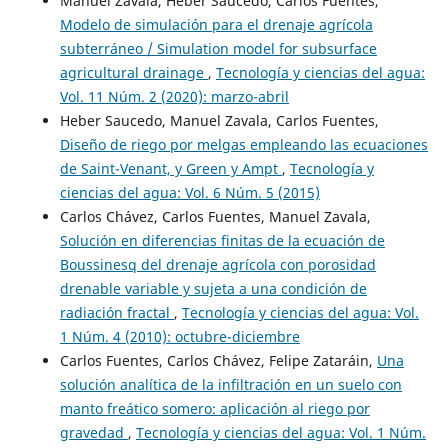
Manuel Zavala, Heber Saucedo, Carlos Fuentes,
Modelo de simulación para el drenaje agrícola
subterráneo / Simulation model for subsurface
agricultural drainage
,
Tecnología y ciencias del agua:
Vol. 11 Núm. 2 (2020): marzo-abril
Heber Saucedo, Manuel Zavala, Carlos Fuentes,
Diseño de riego por melgas empleando las ecuaciones
de Saint-Venant, y Green y Ampt
,
Tecnología y
ciencias del agua: Vol. 6 Núm. 5 (2015)
Carlos Chávez, Carlos Fuentes, Manuel Zavala,
Solución en diferencias finitas de la ecuación de
Boussinesq del drenaje agrícola con porosidad
drenable variable y sujeta a una condición de
radiación fractal
,
Tecnología y ciencias del agua: Vol.
1 Núm. 4 (2010): octubre-diciembre
Carlos Fuentes, Carlos Chávez, Felipe Zataráin,
Una
solución analítica de la infiltración en un suelo con
manto freático somero: aplicación al riego por
gravedad
,
Tecnología y ciencias del agua: Vol. 1 Núm.