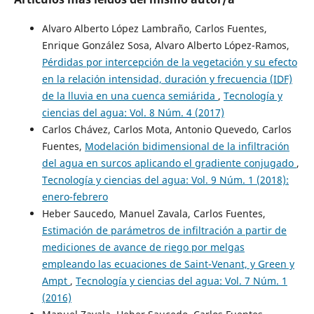
Alvaro Alberto López Lambraño, Carlos Fuentes,
Enrique González Sosa, Alvaro Alberto López-Ramos,
Pérdidas por intercepción de la vegetación y su efecto
en la relación intensidad, duración y frecuencia (IDF)
de la lluvia en una cuenca semiárida
,
Tecnología y
ciencias del agua: Vol. 8 Núm. 4 (2017)
Carlos Chávez, Carlos Mota, Antonio Quevedo, Carlos
Fuentes,
Modelación bidimensional de la infiltración
del agua en surcos aplicando el gradiente conjugado
,
Tecnología y ciencias del agua: Vol. 9 Núm. 1 (2018):
enero-febrero
Heber Saucedo, Manuel Zavala, Carlos Fuentes,
Estimación de parámetros de infiltración a partir de
mediciones de avance de riego por melgas
empleando las ecuaciones de Saint-Venant, y Green y
Ampt
,
Tecnología y ciencias del agua: Vol. 7 Núm. 1
(2016)