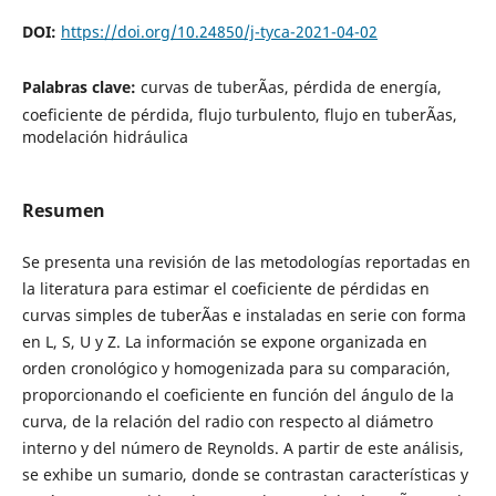
DOI:
https://doi.org/10.24850/j-tyca-2021-04-02
Palabras clave:
curvas de tuberÃ­as, pérdida de energía,
coeficiente de pérdida, flujo turbulento, flujo en tuberÃ­as,
modelación hidráulica
Resumen
Se presenta una revisión de las metodologías reportadas en
la literatura para estimar el coeficiente de pérdidas en
curvas simples de tuberÃ­as e instaladas en serie con forma
en L, S, U y Z. La información se expone organizada en
orden cronológico y homogenizada para su comparación,
proporcionando el coeficiente en función del ángulo de la
curva, de la relación del radio con respecto al diámetro
interno y del número de Reynolds. A partir de este análisis,
se exhibe un sumario, donde se contrastan características y