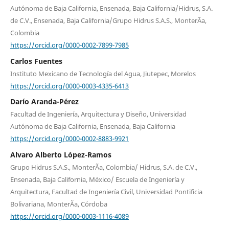
Autónoma de Baja California, Ensenada, Baja California/Hidrus, S.A.
de C.V., Ensenada, Baja California/Grupo Hidrus S.A.S., MonterÃ­a,
Colombia
https://orcid.org/0000-0002-7899-7985
Carlos Fuentes
Instituto Mexicano de Tecnología del Agua, Jiutepec, Morelos
https://orcid.org/0000-0003-4335-6413
Darío Aranda-Pérez
Facultad de Ingeniería, Arquitectura y Diseño, Universidad
Autónoma de Baja California, Ensenada, Baja California
https://orcid.org/0000-0002-8883-9921
Alvaro Alberto López-Ramos
Grupo Hidrus S.A.S., MonterÃ­a, Colombia/ Hidrus, S.A. de C.V.,
Ensenada, Baja California, México/ Escuela de Ingeniería y
Arquitectura, Facultad de Ingeniería Civil, Universidad Pontificia
Bolivariana, MonterÃ­a, Córdoba
https://orcid.org/0000-0003-1116-4089