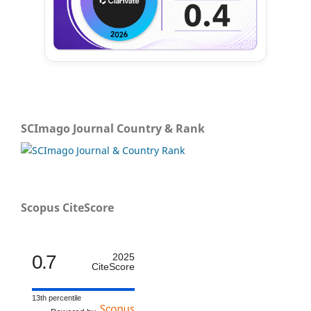
SCImago Journal Country & Rank
Scopus CiteScore
0.7
2025
CiteScore
13th percentile