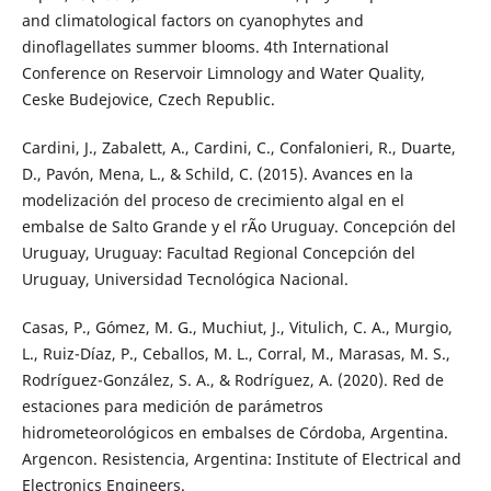
and climatological factors on cyanophytes and
dinoflagellates summer blooms. 4th International
Conference on Reservoir Limnology and Water Quality,
Ceske Budejovice, Czech Republic.
Cardini, J., Zabalett, A., Cardini, C., Confalonieri, R., Duarte,
D., Pavón, Mena, L., & Schild, C. (2015). Avances en la
modelización del proceso de crecimiento algal en el
embalse de Salto Grande y el rÃ­o Uruguay. Concepción del
Uruguay, Uruguay: Facultad Regional Concepción del
Uruguay, Universidad Tecnológica Nacional.
Casas, P., Gómez, M. G., Muchiut, J., Vitulich, C. A., Murgio,
L., Ruiz-Díaz, P., Ceballos, M. L., Corral, M., Marasas, M. S.,
Rodríguez-González, S. A., & Rodríguez, A. (2020). Red de
estaciones para medición de parámetros
hidrometeorológicos en embalses de Córdoba, Argentina.
Argencon. Resistencia, Argentina: Institute of Electrical and
Electronics Engineers.