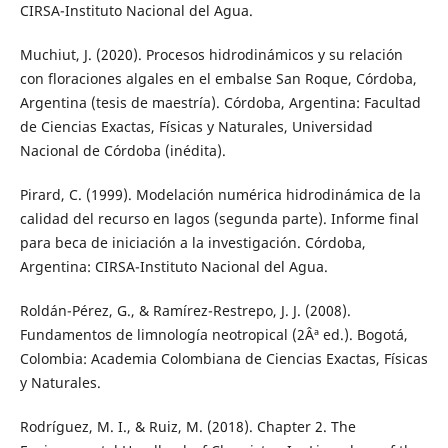
CIRSA-Instituto Nacional del Agua.
Muchiut, J. (2020). Procesos hidrodinámicos y su relación
con floraciones algales en el embalse San Roque, Córdoba,
Argentina (tesis de maestría). Córdoba, Argentina: Facultad
de Ciencias Exactas, Físicas y Naturales, Universidad
Nacional de Córdoba (inédita).
Pirard, C. (1999). Modelación numérica hidrodinámica de la
calidad del recurso en lagos (segunda parte). Informe final
para beca de iniciación a la investigación. Córdoba,
Argentina: CIRSA-Instituto Nacional del Agua.
Roldán-Pérez, G., & Ramírez-Restrepo, J. J. (2008).
Fundamentos de limnología neotropical (2Âª ed.). Bogotá,
Colombia: Academia Colombiana de Ciencias Exactas, Físicas
y Naturales.
Rodríguez, M. I., & Ruiz, M. (2018). Chapter 2. The