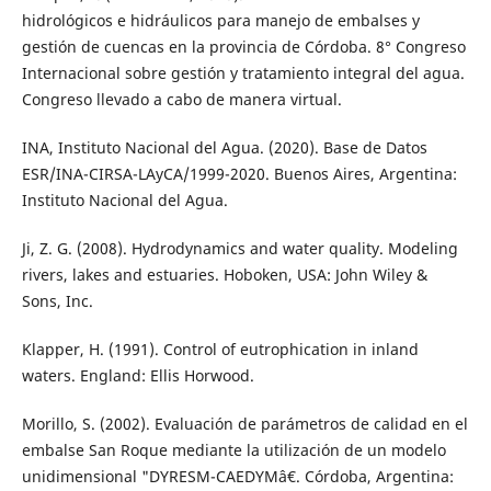
hidrológicos e hidráulicos para manejo de embalses y
gestión de cuencas en la provincia de Córdoba. 8° Congreso
Internacional sobre gestión y tratamiento integral del agua.
Congreso llevado a cabo de manera virtual.
INA, Instituto Nacional del Agua. (2020). Base de Datos
ESR/INA-CIRSA-LAyCA/1999-2020. Buenos Aires, Argentina:
Instituto Nacional del Agua.
Ji, Z. G. (2008). Hydrodynamics and water quality. Modeling
rivers, lakes and estuaries. Hoboken, USA: John Wiley &
Sons, Inc.
Klapper, H. (1991). Control of eutrophication in inland
waters. England: Ellis Horwood.
Morillo, S. (2002). Evaluación de parámetros de calidad en el
embalse San Roque mediante la utilización de un modelo
unidimensional "DYRESM-CAEDYMâ€. Córdoba, Argentina: