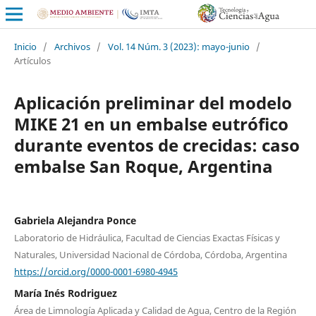
Inicio
/
Archivos
/
Vol. 14 Núm. 3 (2023): mayo-junio
/
Artículos
Aplicación preliminar del modelo
MIKE 21 en un embalse eutrófico
durante eventos de crecidas: caso
embalse San Roque, Argentina
Gabriela Alejandra Ponce
Laboratorio de Hidráulica, Facultad de Ciencias Exactas Físicas y
Naturales, Universidad Nacional de Córdoba, Córdoba, Argentina
https://orcid.org/0000-0001-6980-4945
María Inés Rodriguez
Área de Limnología Aplicada y Calidad de Agua, Centro de la Región