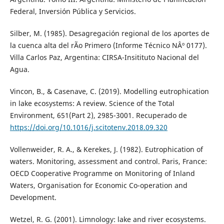
Federal, Inversión Pública y Servicios.
Silber, M. (1985). Desagregación regional de los aportes de
la cuenca alta del rÃ­o Primero (Informe Técnico NÂº 0177).
Villa Carlos Paz, Argentina: CIRSA-Insitituto Nacional del
Agua.
Vincon, B., & Casenave, C. (2019). Modelling eutrophication
in lake ecosystems: A review. Science of the Total
Environment, 651(Part 2), 2985-3001. Recuperado de
https://doi.org/10.1016/j.scitotenv.2018.09.320
Vollenweider, R. A., & Kerekes, J. (1982). Eutrophication of
waters. Monitoring, assessment and control. Paris, France:
OECD Cooperative Programme on Monitoring of Inland
Waters, Organisation for Economic Co-operation and
Development.
Wetzel, R. G. (2001). Limnology: lake and river ecosystems.