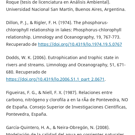
Roque (tesis de licenciatura en Análisis Ambiental).
Universidad Nacional San Martín, Buenos Aires, Argentina.
Dillon, P. J., & Rigler, F. H. (1974). The phosphorus-
chlorophyll relationship in lakes: Phosphorus-chlorophyll
relationship. Limnology and Oceanography, 19, 767-773.
Recuperado de
https://doi.org/10.4319/lo.1974.19.5.0767
Dodds, W. K. (2006). Eutrophication and trophic state in
rivers and streams. Limnology and Oceanography, 51, 671-
680. Recuperado de
https://doi.org/10.4319/lo.2006.51.1_part_2.0671
.
Figueiras, F. G., & Niell, F. X. (1987). Relaciones entre
carbono, nitrógeno y clorofila a en la rÃ­a de Pontevedra, NO
de España. Consejo Superior de Investigaciones Científicas,
Pontevedra, España.
García-Quintero, H. A., & Neira-Obregón, N. (2008).
Modelación de la calidad del agua en corrientes naturales