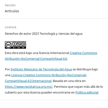
Sección
Artículos
Licencia
Derechos de autor 2023 Tecnología y ciencias del agua
Esta obra está bajo una licencia internacional
Creative Commons
Atribución-NoComercial-CompartirIgual 4.0
.
Por
Instituto Mexicano de Tecnología del Agua
se distribuye bajo
una
Licencia Creative Commons Atribución-NoComercial-
CompartirIgual 4.0 Internacional
. Basada en una obra en
https://www.revistatyca.org.mx/
. Permisos que vayan más allá de lo
cubierto por esta licencia pueden encontrarse en
Política editorial