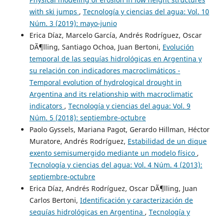
with ski jumps
,
Tecnología y ciencias del agua: Vol. 10
Núm. 3 (2019): mayo-junio
Erica Díaz, Marcelo García, Andrés Rodríguez, Oscar
DÃ¶lling, Santiago Ochoa, Juan Bertoni,
Evolución
temporal de las sequías hidrológicas en Argentina y
su relación con indicadores macroclimáticos -
Temporal evolution of hydrological drought in
Argentina and its relationship with macroclimatic
indicators
,
Tecnología y ciencias del agua: Vol. 9
Núm. 5 (2018): septiembre-octubre
Paolo Gyssels, Mariana Pagot, Gerardo Hillman, Héctor
Muratore, Andrés Rodríguez,
Estabilidad de un dique
exento semisumergido mediante un modelo físico
,
Tecnología y ciencias del agua: Vol. 4 Núm. 4 (2013):
septiembre-octubre
Erica Díaz, Andrés Rodríguez, Oscar DÃ¶lling, Juan
Carlos Bertoni,
Identificación y caracterización de
sequías hidrológicas en Argentina
,
Tecnología y