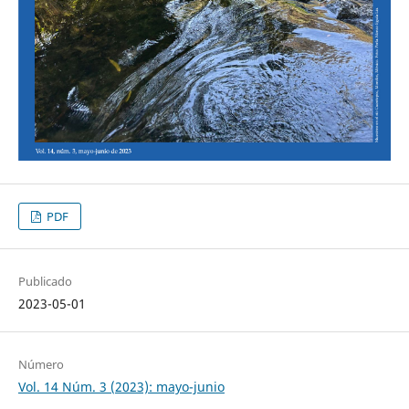
PDF
Publicado
2023-05-01
Número
Vol. 14 Núm. 3 (2023): mayo-junio