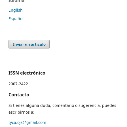
Idioma
English
Español
Enviar un artículo
ISSN electrónico
2007-2422
Contacto
Si tienes alguna duda, comentario o sugerencia, puedes
escribirnos a:
tyca.ojs@gmail.com