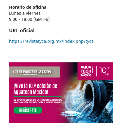
Horario de oficina
Lunes a viernes
9:00 - 18:00 (GMT-6)
URL oficial
https://revistatyca.org.mx/index.php/tyca