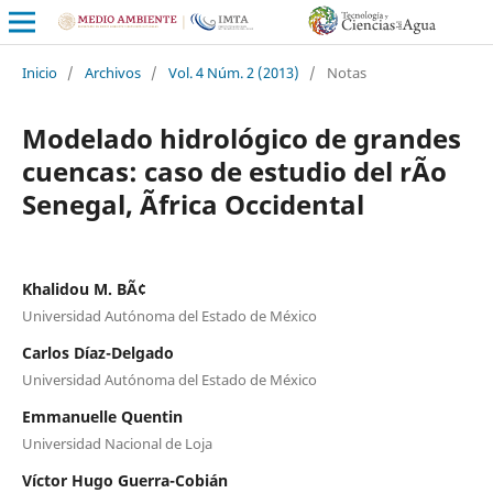
Inicio
/
Archivos
/
Vol. 4 Núm. 2 (2013)
/
Notas
Modelado hidrológico de grandes
cuencas: caso de estudio del rÃ­o
Senegal, Ãfrica Occidental
Khalidou M. BÃ¢
Universidad Autónoma del Estado de México
Carlos Díaz-Delgado
Universidad Autónoma del Estado de México
Emmanuelle Quentin
Universidad Nacional de Loja
Víctor Hugo Guerra-Cobián