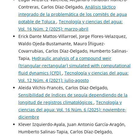
Contreras, Carlos Díaz-Delgado,
Análisis táctico
integrado de la problemática de los comités de agua
potable de Toluca
,
Tecnología y ciencias del agua:
Vol. 16 Núm. 2 (2025): marzo-abril
Erick Dante Mattos-Villarroel, Jorge Flores-Velazquez,
Waldo Ojeda-Bustamante, Mauro Íñiguez-
Covarrubias, Carlos Díaz-Delgado, Humberto Salinas-
Tapia,
Hydraulic analysis of a compound weir
(triangular-rectangular) simulated with computational
fluid dynamics (CFD)
,
Tecnología y ciencias del agua:
Vol. 12 Núm. 4 (2021): julio-agosto
Aleida Vilchis-Francés, Carlos Díaz-Delgado,
Sensibilidad de índices de sequía dependiendo de la
longitud de registros climatológicos
,
Tecnología y
ciencias del agua: Vol. 16 Núm. 6 (2025): noviembre-
diciembre
Klever Izquierdo-Ayala, Juan Antonio García-Aragón,
Humberto Salinas-Tapia, Carlos Díaz-Delgado,