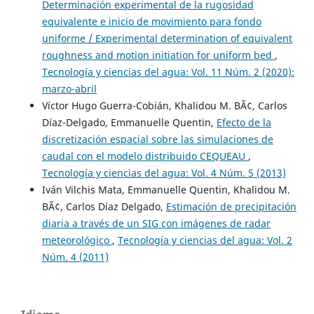
Determinación experimental de la rugosidad
equivalente e inicio de movimiento para fondo
uniforme / Experimental determination of equivalent
roughness and motion initiation for uniform bed
,
Tecnología y ciencias del agua: Vol. 11 Núm. 2 (2020):
marzo-abril
Víctor Hugo Guerra-Cobián, Khalidou M. BÃ¢, Carlos
Díaz-Delgado, Emmanuelle Quentin,
Efecto de la
discretización espacial sobre las simulaciones de
caudal con el modelo distribuido CEQUEAU
,
Tecnología y ciencias del agua: Vol. 4 Núm. 5 (2013)
Iván Vilchis Mata, Emmanuelle Quentin, Khalidou M.
BÃ¢, Carlos Díaz Delgado,
Estimación de precipitación
diaria a través de un SIG con imágenes de radar
meteorológico
,
Tecnología y ciencias del agua: Vol. 2
Núm. 4 (2011)