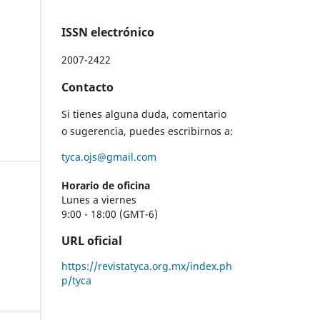
ISSN electrónico
2007-2422
Contacto
Si tienes alguna duda, comentario
o sugerencia, puedes escribirnos a:
tyca.ojs@gmail.com
Horario de oficina
Lunes a viernes
9:00 - 18:00 (GMT-6)
URL oficial
https://revistatyca.org.mx/index.ph
p/tyca