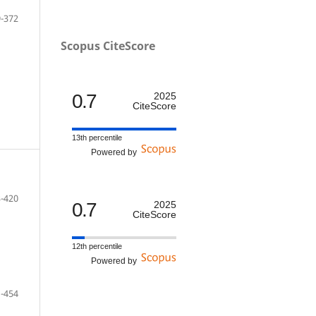
-372
Scopus CiteScore
0.7
2025
CiteScore
13th percentile
Powered by
-420
0.7
2025
CiteScore
12th percentile
Powered by
-454