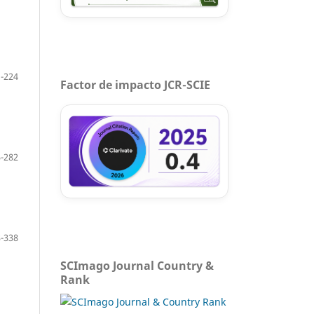
-224
Factor de impacto JCR-SCIE
-282
-338
SCImago Journal Country &
Rank