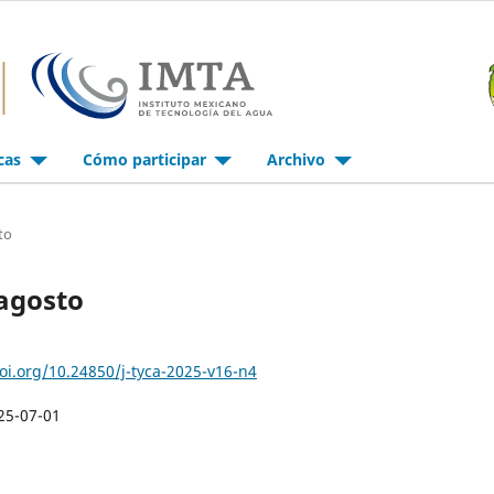
icas
Cómo participar
Archivo
to
-agosto
doi.org/10.24850/j-tyca-2025-v16-n4
25-07-01