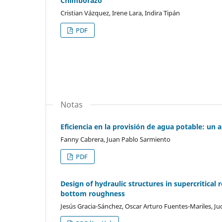
Chimborazo
Cristian Vázquez, Irene Lara, Indira Tipán
PDF
Notas
Eficiencia en la provisión de agua potable: un a
Fanny Cabrera, Juan Pablo Sarmiento
PDF
Design of hydraulic structures in supercritical
bottom roughness
Jesús Gracia-Sánchez, Oscar Arturo Fuentes-Mariles, J