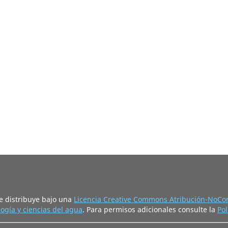
e distribuye bajo una
Licencia Creative Commons Atribución-NoCom
ogía y ciencias del agua
. Para permisos adicionales consulte la
Pol