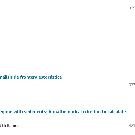
339
nálisis de frontera estocástica
373
 regime with sediments: A mathematical criterion to calculate
udith Ramos
421