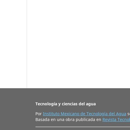
Tecnología y ciencias del agua
Por
Instituto Mexicano de Tecnología del Agua
s
Basada en una obra publicada en
Revista Tecnol