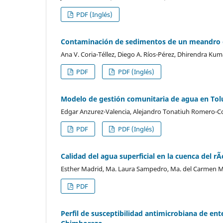
PDF (Inglés)
Contaminación de sedimentos de un meandro d
Ana V. Coria-Téllez, Diego A. Ríos-Pérez, Dhirendra Kuma
PDF
PDF (Inglés)
Modelo de gestión comunitaria de agua en Tolu
Edgar Anzurez-Valencia, Alejandro Tonatiuh Romero-Co
PDF
PDF (Inglés)
Calidad del agua superficial en la cuenca del r
Esther Madrid, Ma. Laura Sampedro, Ma. del Carmen M
PDF
Perfil de susceptibilidad antimicrobiana de en