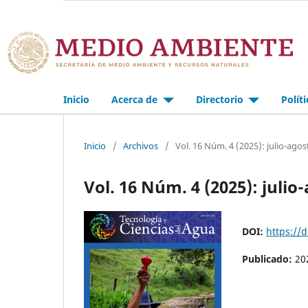
Inicio
Acerca de
Directorio
Polít
Inicio
/
Archivos
/
Vol. 16 Núm. 4 (2025): julio-agos
Vol. 16 Núm. 4 (2025): julio
DOI:
https://
Publicado:
20