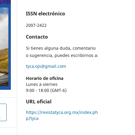
ISSN electrónico
2007-2422
Contacto
Si tienes alguna duda, comentario
o sugerencia, puedes escribirnos a:
tyca.ojs@gmail.com
Horario de oficina
Lunes a viernes
9:00 - 18:00 (GMT-6)
URL oficial
https://revistatyca.org.mx/index.ph
L
p/tyca