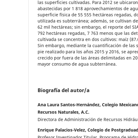
las superficies cultivadas. Para 2012 se ubicaro
abastecidas por 1 818 aprovechamientos de agu
superficie física de 55 555 hectáreas regadas, 
utilizada es subterránea; además, se cultivan 
62 mil hectáreas; sin embargo, el reporte del SI
792 hectáreas regadas, 7 763 menos que las dete
cultivada se concentra en dos cultivos: maíz (8
Sin embargo, mediante la cuantificación de las s
pie realizado para los años 2015 y 2016, se apre
crecido por fuera de las áreas delimitadas en 20
mayor consumo de agua subterránea.
Biografía del autor/a
Ana Laura Santos-Hernández, Colegio Mexicano
Recursos Naturales, A.C.
Directora de Administración de Recursos Hidráu
Enrique Palacios-Velez, Colegio de Postgradua
Profesor Investigador Titular. Programa de Hidr