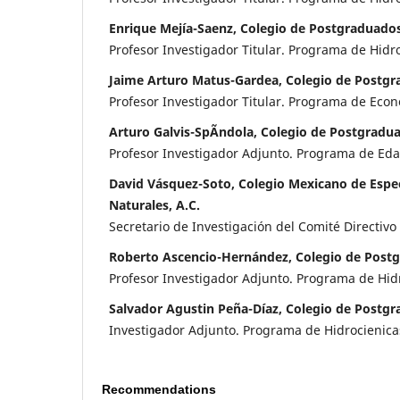
Enrique Mejía-Saenz, Colegio de Postgraduado
Profesor Investigador Titular. Programa de Hidr
Jaime Arturo Matus-Gardea, Colegio de Postg
Profesor Investigador Titular. Programa de Eco
Arturo Galvis-SpÃ­ndola, Colegio de Postgradu
Profesor Investigador Adjunto. Programa de Eda
David Vásquez-Soto, Colegio Mexicano de Espec
Naturales, A.C.
Secretario de Investigación del Comité Directivo
Roberto Ascencio-Hernández, Colegio de Post
Profesor Investigador Adjunto. Programa de Hid
Salvador Agustin Peña-Díaz, Colegio de Postg
Investigador Adjunto. Programa de Hidrocienica
Recommendations