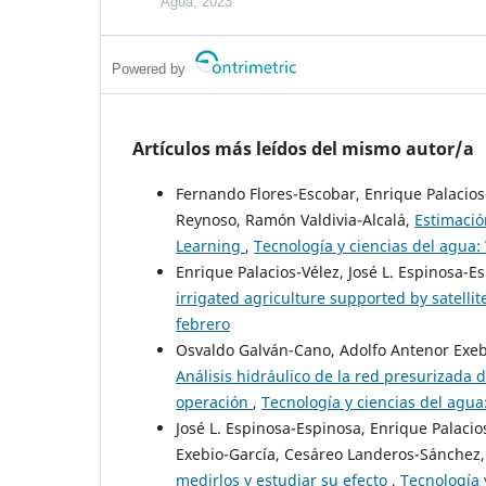
Agua, 2023
Powered by
Artículos más leídos del mismo autor/a
Fernando Flores-Escobar, Enrique Palacios
Reynoso, Ramón Valdivia-Alcalá,
Estimaci
Learning
,
Tecnología y ciencias del agua:
Enrique Palacios-Vélez, José L. Espinosa-E
irrigated agriculture supported by satelli
febrero
Osvaldo Galván-Cano, Adolfo Antenor Exebi
Análisis hidráulico de la red presurizada d
operación
,
Tecnología y ciencias del agua
José L. Espinosa-Espinosa, Enrique Palacios
Exebio-García, Cesáreo Landeros-Sánchez
medirlos y estudiar su efecto
,
Tecnología 