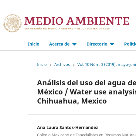
Inicio
Acerca de
Directorio
Polít
Inicio
/
Archivos
/
Vol. 10 Núm. 3 (2019): mayo-jun
Análisis del uso del agua 
México / Water use analysi
Chihuahua, Mexico
Ana Laura Santos-Hernández
Colegio Mexicano de Especialistas en Recursos Naturale