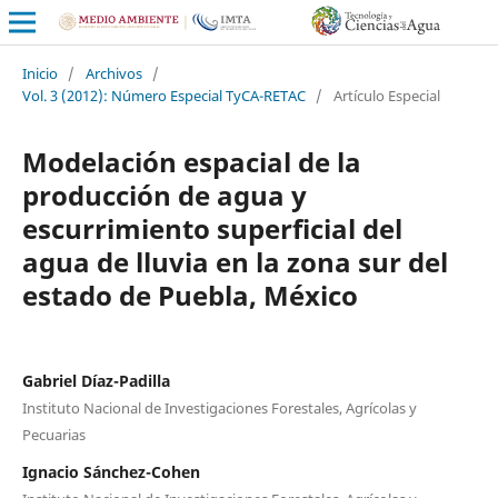
Inicio
/
Archivos
/
Vol. 3 (2012): Número Especial TyCA-RETAC
/
Artículo Especial
Modelación espacial de la
producción de agua y
escurrimiento superficial del
agua de lluvia en la zona sur del
estado de Puebla, México
Gabriel Díaz-Padilla
Instituto Nacional de Investigaciones Forestales, Agrícolas y
Pecuarias
Ignacio Sánchez-Cohen