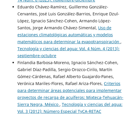
Eduardo Chávez-Ramírez, Guillermo González-
Cervantes, José Luis González-Barrios, Enrique Dzul-
López, Ignacio Sánchez-Cohen, Armando López-
Santos, Jorge Armando Chávez-Simental,
Uso de
estaciones climatológicas automáticas y modelos
matemáticos para determinar la evapotranspiración
,
Tecnología y ciencias del agua: Vol. 4 Núm. 4 (2013):
septiembre-octubre
Finlandia Barbosa-Moreno, Ignacio Sánchez-Cohen,
Gabriel Díaz-Padilla, Sergio Orozco-Cirilo, Martín
Gómez-Cárdenas, Rafael Alberto Guajardo-Panes,
Verónica Mariles-Flores, Rafael Ariza-Flores,
Criterios
para determinar áreas potenciales para implementar
proyectos de recarga de acuíferos: Mixteca-Tehuacán-
Sierra Negra, México
,
Tecnología y ciencias del agua:
Vol. 3 (2012): Número Especial TyCA-RETAC