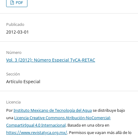
PDF
Publicado
2012-03-01
Número
Vol. 3 (2012): Número Especial TyCA-RETAC
Sección
Artículo Especial
Licencia
Por
Instituto Mexicano de Tecnología del Agua
se distribuye bajo
una
Licencia Creative Commons Atribución-NoComercial-
CompartirIgual 4.0 Internacional
. Basada en una obra en
https://www.revistatyca.org.mx/
. Permisos que vayan más allá de lo