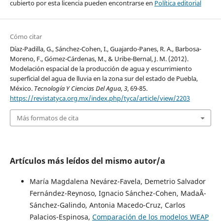
cubierto por esta licencia pueden encontrarse en
Política editorial
Cómo citar
Díaz-Padilla, G., Sánchez-Cohen, I., Guajardo-Panes, R. A., Barbosa-
Moreno, F., Gómez-Cárdenas, M., & Uribe-Bernal, J. M. (2012).
Modelación espacial de la producción de agua y escurrimiento
superficial del agua de lluvia en la zona sur del estado de Puebla,
México.
Tecnología Y Ciencias Del Agua
,
3
, 69-85.
https://revistatyca.org.mx/index.php/tyca/article/view/2203
Más formatos de cita
Artículos más leídos del mismo autor/a
María Magdalena Nevárez-Favela, Demetrio Salvador
Fernández-Reynoso, Ignacio Sánchez-Cohen, MadaÃ­
Sánchez-Galindo, Antonia Macedo-Cruz, Carlos
Palacios-Espinosa,
Comparación de los modelos WEAP