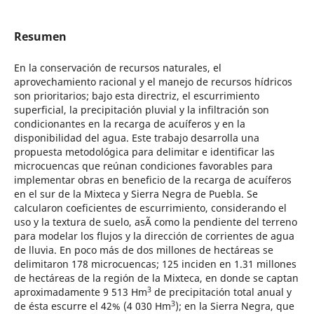
Resumen
En la conservación de recursos naturales, el
aprovechamiento racional y el manejo de recursos hídricos
son prioritarios; bajo esta directriz, el escurrimiento
superficial, la precipitación pluvial y la infiltración son
condicionantes en la recarga de acuíferos y en la
disponibilidad del agua. Este trabajo desarrolla una
propuesta metodológica para delimitar e identificar las
microcuencas que reúnan condiciones favorables para
implementar obras en beneficio de la recarga de acuíferos
en el sur de la Mixteca y Sierra Negra de Puebla. Se
calcularon coeficientes de escurrimiento, considerando el
uso y la textura de suelo, asÃ­ como la pendiente del terreno
para modelar los flujos y la dirección de corrientes de agua
de lluvia. En poco más de dos millones de hectáreas se
delimitaron 178 microcuencas; 125 inciden en 1.31 millones
de hectáreas de la región de la Mixteca, en donde se captan
3
aproximadamente 9 513 Hm
de precipitación total anual y
3
de ésta escurre el 42% (4 030 Hm
); en la Sierra Negra, que